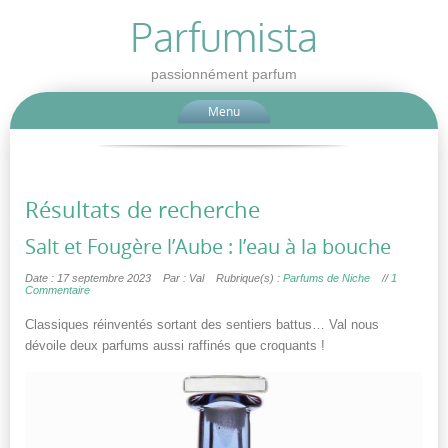
Parfumista
passionnément parfum
Menu
Résultats de recherche
Salt et Fougère l’Aube : l’eau à la bouche
Date : 17 septembre 2023
Par : Val
Rubrique(s) :
Parfums de Niche
//
1
Commentaire
Classiques réinventés sortant des sentiers battus… Val nous
dévoile deux parfums aussi raffinés que croquants !