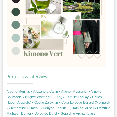
Portraits & Interviews
Alberto Morillas
• Alexandra Carlin
• Aliénor Massenet
• Amélie
Bourgeois
• Brigitte Wormser (J.U.S)
• Camille Leguay
• Carlos
Huber (Arquiste)
• Cécile Zarokian
• Célia Lerouge-Bénard (Molinard)
• Clémentine Humeau
• Denyse Beaulieu (Grain de Musc)
• Domitille
Michalon Bertier
• Dorothée Duret
• Géraldine Archambault