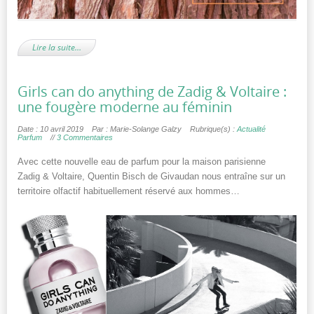
Lire la suite…
Girls can do anything de Zadig & Voltaire :
une fougère moderne au féminin
Date : 10 avril 2019
Par : Marie-Solange Galzy
Rubrique(s) :
Actualité
Parfum
//
3 Commentaires
Avec cette nouvelle eau de parfum pour la maison parisienne
Zadig & Voltaire, Quentin Bisch de Givaudan nous entraîne sur un
territoire olfactif habituellement réservé aux hommes…