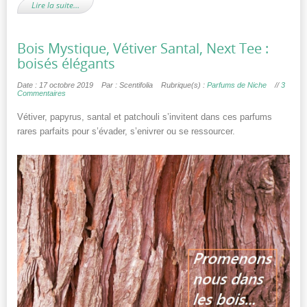
Lire la suite…
Bois Mystique, Vétiver Santal, Next Tee :
boisés élégants
Date : 17 octobre 2019
Par : Scentifolia
Rubrique(s) :
Parfums de Niche
//
3
Commentaires
Vétiver, papyrus, santal et patchouli s’invitent dans ces parfums
rares parfaits pour s’évader, s’enivrer ou se ressourcer.