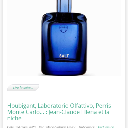
Lire la suite…
Houbigant, Laboratorio Olfattivo, Perris
Monte Carlo… : Jean-Claude Ellena et la
niche
Date : 24 mars 2020
Par : Marie-Solange Galzy
Rubrique(s) :
Parfums de