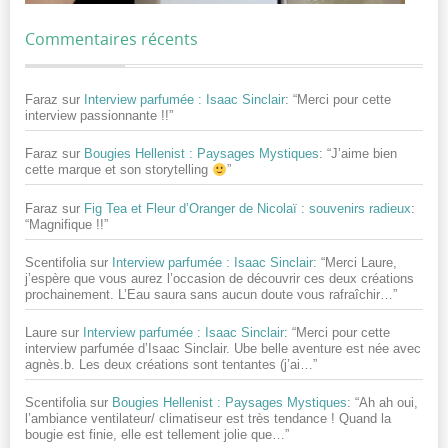
Commentaires récents
Faraz
sur
Interview parfumée : Isaac Sinclair
: “
Merci pour cette
interview passionnante !!
”
Faraz
sur
Bougies Hellenist : Paysages Mystiques
: “
J’aime bien
cette marque et son storytelling
”
Faraz
sur
Fig Tea et Fleur d’Oranger de Nicolaï : souvenirs radieux
:
“
Magnifique !!
”
Scentifolia
sur
Interview parfumée : Isaac Sinclair
: “
Merci Laure,
j’espère que vous aurez l’occasion de découvrir ces deux créations
prochainement. L’Eau saura sans aucun doute vous rafraîchir…
”
Laure
sur
Interview parfumée : Isaac Sinclair
: “
Merci pour cette
interview parfumée d’Isaac Sinclair. Ube belle aventure est née avec
agnès.b. Les deux créations sont tentantes (j’ai…
”
Scentifolia
sur
Bougies Hellenist : Paysages Mystiques
: “
Ah ah oui,
l’ambiance ventilateur/ climatiseur est très tendance ! Quand la
bougie est finie, elle est tellement jolie que…
”