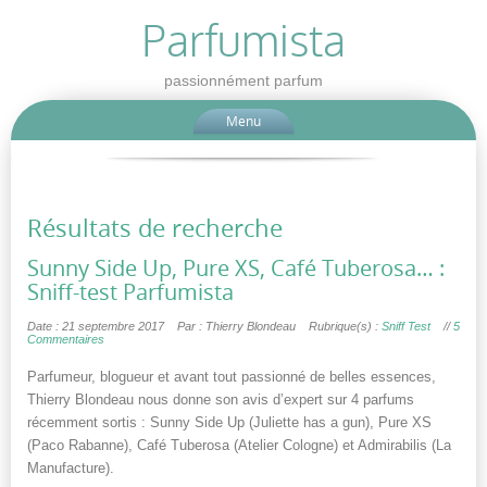
Parfumista
passionnément parfum
Menu
Résultats de recherche
Sunny Side Up, Pure XS, Café Tuberosa… :
Sniff-test Parfumista
Date : 21 septembre 2017
Par : Thierry Blondeau
Rubrique(s) :
Sniff Test
//
5
Commentaires
Parfumeur, blogueur et avant tout passionné de belles essences,
Thierry Blondeau nous donne son avis d’expert sur 4 parfums
récemment sortis : Sunny Side Up (Juliette has a gun), Pure XS
(Paco Rabanne), Café Tuberosa (Atelier Cologne) et Admirabilis (La
Manufacture).