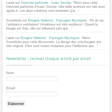
Laure
sur
Interview parfumée : Isaac Sinclair
: “
Merci pour cette
interview parfumée d’Isaac Sinclair. Ube belle aventure est née avec
agnès.b. Les deux créations sont tentantes (j’ai…
”
Scentifolia
sur
Bougies Hellenist : Paysages Mystiques
: “
Ah ah oui,
l’ambiance ventilateur/ climatiseur est très tendance ! Quand la
bougie est finie, elle est tellement jolie que…
”
Laure
sur
Bougies Hellenist : Paysages Mystiques
: “
Merci
Scentifolia pour cette découverte. Le design des cinq bougies est
très original. Elles sont toutes tentantes pour l’helléniste que…
”
Newsletter : recevez chaque article par email
Nom
Email