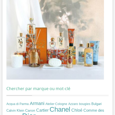
Chercher par marque ou mot-clé
Armani
Acqua di Parma
Atelier Cologne
bougies
Bulgari
Azzaro
Chanel
Chloé
Cartier
Caron
Comme des
Calvin Klein