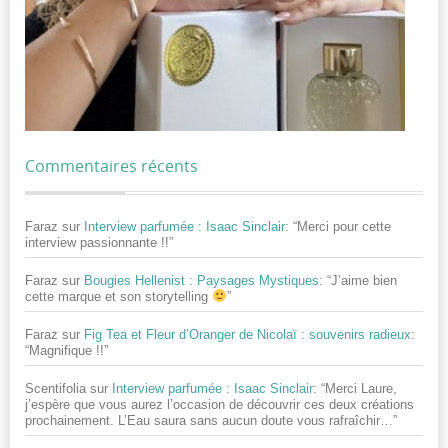
Commentaires récents
Faraz
sur
Interview parfumée : Isaac Sinclair
: “
Merci pour cette
interview passionnante !!
”
Faraz
sur
Bougies Hellenist : Paysages Mystiques
: “
J’aime bien
cette marque et son storytelling
”
Faraz
sur
Fig Tea et Fleur d’Oranger de Nicolaï : souvenirs radieux
:
“
Magnifique !!
”
Scentifolia
sur
Interview parfumée : Isaac Sinclair
: “
Merci Laure,
j’espère que vous aurez l’occasion de découvrir ces deux créations
prochainement. L’Eau saura sans aucun doute vous rafraîchir…
”