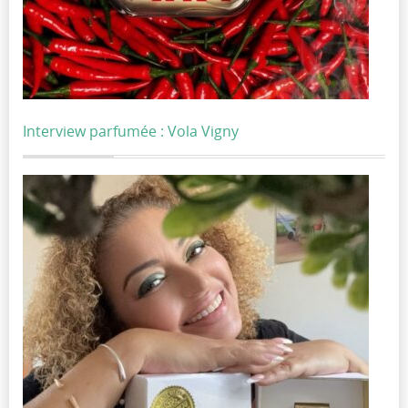
Interview parfumée : Vola Vigny