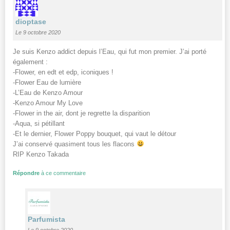
dioptase
Le 9 octobre 2020
Je suis Kenzo addict depuis l’Eau, qui fut mon premier. J’ai porté
également :
-Flower, en edt et edp, iconiques !
-Flower Eau de lumière
-L’Eau de Kenzo Amour
-Kenzo Amour My Love
-Flower in the air, dont je regrette la disparition
-Aqua, si pétillant
-Et le dernier, Flower Poppy bouquet, qui vaut le détour
J’ai conservé quasiment tous les flacons
RIP Kenzo Takada
Répondre
à ce commentaire
Parfumista
Le 9 octobre 2020