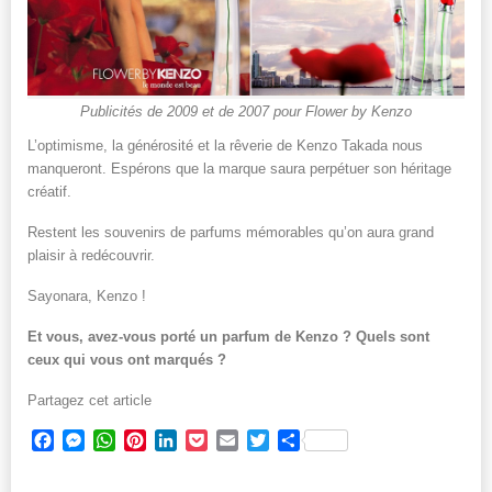
Publicités de 2009 et de 2007 pour Flower by Kenzo
L’optimisme, la générosité et la rêverie de Kenzo Takada nous
manqueront. Espérons que la marque saura perpétuer son héritage
créatif.
Restent les souvenirs de parfums mémorables qu’on aura grand
plaisir à redécouvrir.
Sayonara, Kenzo !
Et vous, avez-vous porté un parfum de Kenzo ? Quels sont
ceux qui vous ont marqués ?
Partagez cet article
Facebook
Messenger
WhatsApp
Pinterest
LinkedIn
Pocket
Email
Twitter
Partager