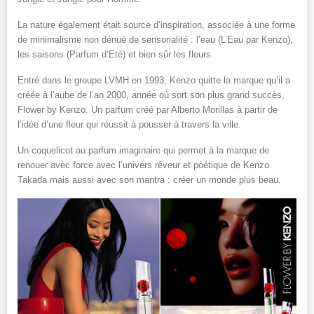
La nature également était source d’inspiration, associée à une forme
de minimalisme non dénué de sensorialité : l’eau (L’Eau par Kenzo),
les saisons (Parfum d’Eté) et bien sûr les fleurs.
Entré dans le groupe LVMH en 1993, Kenzo quitte la marque qu’il a
créée à l’aube de l’an 2000, année où sort son plus grand succès,
Flower by Kenzo. Un parfum créé par Alberto Morillas à partir de
l’idée d’une fleur qui réussit à pousser à travers la ville.
Un coquelicot au parfum imaginaire qui permet à la marque de
renouer avec force avec l’univers rêveur et poétique de Kenzo
Takada mais aussi avec son mantra : créer un monde plus beau.