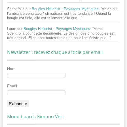
Scentifolia
sur
Bougies Hellenist : Paysages Mystiques
: “
Ah ah oui,
l’ambiance ventilateur/ climatiseur est très tendance ! Quand la
bougie est finie, elle est tellement jolie que…
”
Laure
sur
Bougies Hellenist : Paysages Mystiques
: “
Merci
Scentifolia pour cette découverte. Le design des cinq bougies est
très original. Elles sont toutes tentantes pour l’helléniste que…
”
Newsletter : recevez chaque article par email
Nom
Email
Mood board : Kimono Vert