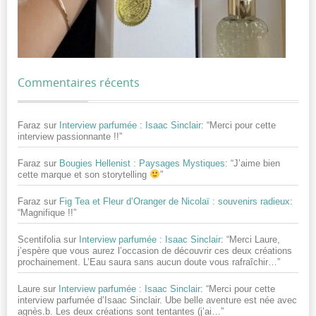
Commentaires récents
Faraz
sur
Interview parfumée : Isaac Sinclair
: “
Merci pour cette
interview passionnante !!
”
Faraz
sur
Bougies Hellenist : Paysages Mystiques
: “
J’aime bien
cette marque et son storytelling
”
Faraz
sur
Fig Tea et Fleur d’Oranger de Nicolaï : souvenirs radieux
:
“
Magnifique !!
”
Scentifolia
sur
Interview parfumée : Isaac Sinclair
: “
Merci Laure,
j’espère que vous aurez l’occasion de découvrir ces deux créations
prochainement. L’Eau saura sans aucun doute vous rafraîchir…
”
Laure
sur
Interview parfumée : Isaac Sinclair
: “
Merci pour cette
interview parfumée d’Isaac Sinclair. Ube belle aventure est née avec
agnès.b. Les deux créations sont tentantes (j’ai…
”