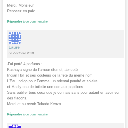
Merci, Monsieur.
Reposez en paix.
Répondre
à ce commentaire
Laure
Le 7 octobre 2020
J’ai porté 4 parfums :
Kashaya signe de l’amour éternel, abricoté
Indian Holi et ses couleurs de la fête du même nom
L’Eau Indigo pour Femme, un oriental poudré et solaire
et Madly eau de toilette une ode aux papillons.
Sans oublier tous ceux que je connais sans pour autant en avoir eu
des flacons.
Merci et au revoir Takada Kenzo.
Répondre
à ce commentaire