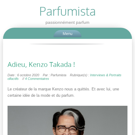
Parfumista
passionnément parfum
Menu
Adieu, Kenzo Takada !
Date : 6 octobre 2020
Par : Parfumista
Rubrique(s) :
Interviews & Portraits
olfactifs
//
4 Commentaires
Le créateur de la marque Kenzo nous a quittés. Et avec lui, une
certaine idée de la mode et du parfum.