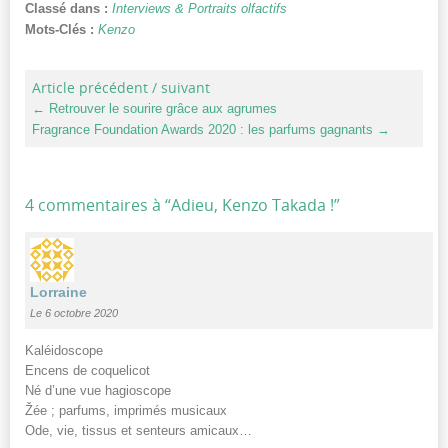
Classé dans :
Interviews & Portraits olfactifs
Mots-Clés :
Kenzo
Article précédent / suivant
←
Retrouver le sourire grâce aux agrumes
Fragrance Foundation Awards 2020 : les parfums gagnants
→
4 commentaires à “
Adieu, Kenzo Takada !
”
Lorraine
Le 6 octobre 2020
Kaléidoscope
Encens de coquelicot
Né d’une vue hagioscope
Žée ; parfums, imprimés musicaux
Ode, vie, tissus et senteurs amicaux…