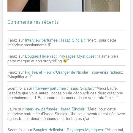
Commentaires récents
Faraz
sur
Interview parfumée : Isaac Sinclair
: “
Merci pour cette
interview passionnante !!
”
Faraz
sur
Bougies Hellenist : Paysages Mystiques
: “
J’aime bien
cette marque et son storytelling
”
Faraz
sur
Fig Tea et Fleur d’Oranger de Nicolaï : souvenirs radieux
:
“
Magnifique !!
”
Scentifolia
sur
Interview parfumée : Isaac Sinclair
: “
Merci Laure,
j’espère que vous aurez l’occasion de découvrir ces deux créations
prochainement. L’Eau saura sans aucun doute vous rafraîchir…
”
Laure
sur
Interview parfumée : Isaac Sinclair
: “
Merci pour cette
interview parfumée d’Isaac Sinclair. Ube belle aventure est née avec
agnès.b. Les deux créations sont tentantes (j’ai…
”
Scentifolia
sur
Bougies Hellenist : Paysages Mystiques
: “
Ah ah oui,