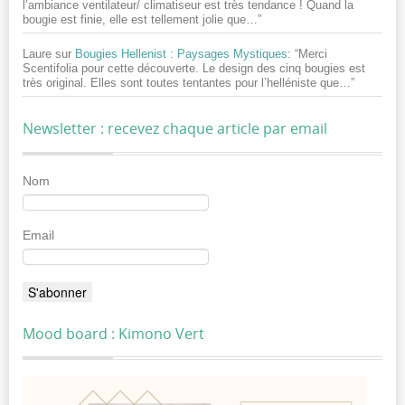
l’ambiance ventilateur/ climatiseur est très tendance ! Quand la
bougie est finie, elle est tellement jolie que…
”
Laure
sur
Bougies Hellenist : Paysages Mystiques
: “
Merci
Scentifolia pour cette découverte. Le design des cinq bougies est
très original. Elles sont toutes tentantes pour l’helléniste que…
”
Newsletter : recevez chaque article par email
Nom
Email
Mood board : Kimono Vert