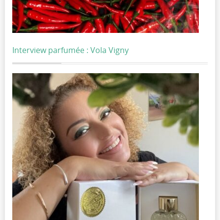
Interview parfumée : Vola Vigny