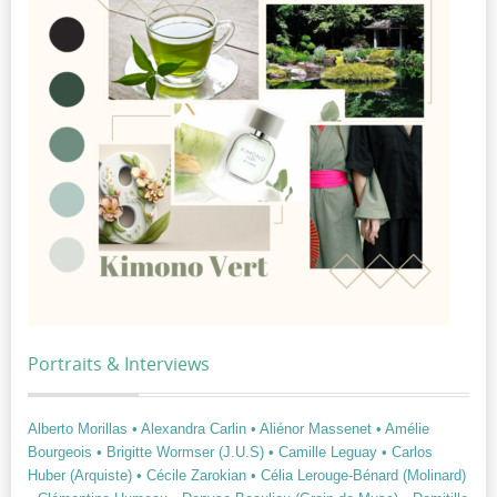
Portraits & Interviews
Alberto Morillas
• Alexandra Carlin
• Aliénor Massenet
• Amélie
Bourgeois
• Brigitte Wormser (J.U.S)
• Camille Leguay
• Carlos
Huber (Arquiste)
• Cécile Zarokian
• Célia Lerouge-Bénard (Molinard)