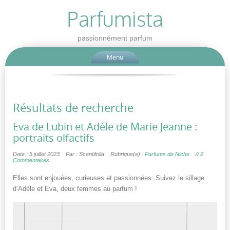
Parfumista
passionnément parfum
Menu
Résultats de recherche
Eva de Lubin et Adèle de Marie Jeanne :
portraits olfactifs
Date : 5 juillet 2023
Par : Scentifolia
Rubrique(s) :
Parfums de Niche
//
2
Commentaires
Elles sont enjouées, curieuses et passionnées. Suivez le sillage
d’Adèle et Eva, deux femmes au parfum !