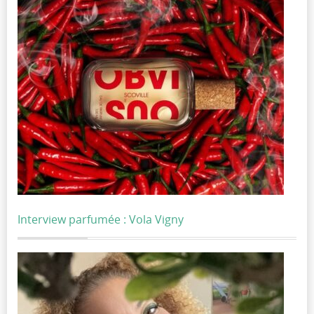
Interview parfumée : Vola Vigny