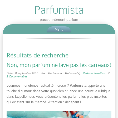
Parfumista
passionnément parfum
Menu
Résultats de recherche
Non, mon parfum ne lave pas les carreaux!
Date : 6 septembre 2016
Par : Parfumista
Rubrique(s) :
Parfums Insolites
//
2 Commentaires
Journées monotones, actualité morose ? Parfumista apporte une
touche d’humour dans votre quotidien et lance une nouvelle rubrique,
dans laquelle nous vous présentons les parfums les plus insolites
qui existent sur le marché. Attention : décapant !