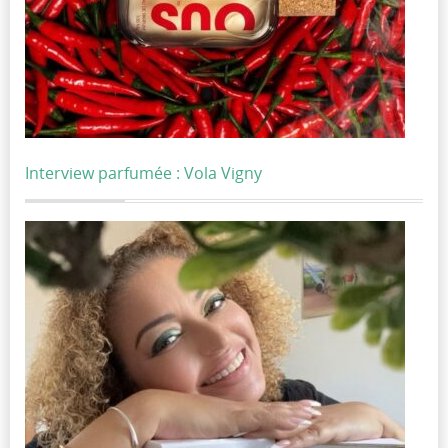
Interview parfumée : Vola Vigny