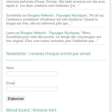
interview parfumée d’Isaac Sinclair. Ube belle aventure est née avec
agnès.b. Les deux créations sont tentantes (j’ai…
”
Scentifolia
sur
Bougies Hellenist : Paysages Mystiques
: “
Ah ah oui,
l’ambiance ventilateur/ climatiseur est très tendance ! Quand la
bougie est finie, elle est tellement jolie que…
”
Laure
sur
Bougies Hellenist : Paysages Mystiques
: “
Merci
Scentifolia pour cette découverte. Le design des cinq bougies est
très original. Elles sont toutes tentantes pour l’helléniste que…
”
Newsletter : recevez chaque article par email
Nom
Email
Mood board : Kimono Vert