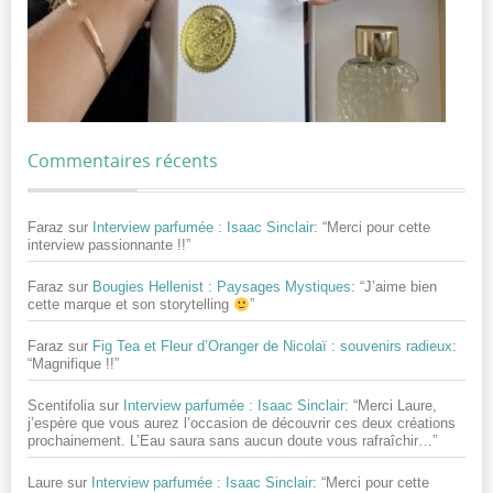
Commentaires récents
Faraz
sur
Interview parfumée : Isaac Sinclair
: “
Merci pour cette
interview passionnante !!
”
Faraz
sur
Bougies Hellenist : Paysages Mystiques
: “
J’aime bien
cette marque et son storytelling
”
Faraz
sur
Fig Tea et Fleur d’Oranger de Nicolaï : souvenirs radieux
:
“
Magnifique !!
”
Scentifolia
sur
Interview parfumée : Isaac Sinclair
: “
Merci Laure,
j’espère que vous aurez l’occasion de découvrir ces deux créations
prochainement. L’Eau saura sans aucun doute vous rafraîchir…
”
Laure
sur
Interview parfumée : Isaac Sinclair
: “
Merci pour cette