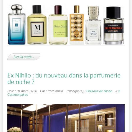
Lire la suite…
Ex Nihilo : du nouveau dans la parfumerie
de niche ?
Date : 31 mars 2014
Par : Parfumista
Rubrique(s) :
Parfums de Niche
//
2
Commentaires