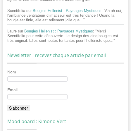
Scentifolia
sur
Bougies Hellenist : Paysages Mystiques
: “
Ah ah oui,
l’ambiance ventilateur/ climatiseur est très tendance ! Quand la
bougie est finie, elle est tellement jolie que…
”
Laure
sur
Bougies Hellenist : Paysages Mystiques
: “
Merci
Scentifolia pour cette découverte. Le design des cinq bougies est
très original. Elles sont toutes tentantes pour l’helléniste que…
”
Newsletter : recevez chaque article par email
Nom
Email
Mood board : Kimono Vert