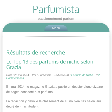
Parfumista
passionnément parfum
Menu
Résultats de recherche
Le Top 13 des parfums de niche selon
Grazia
Date : 26 mai 2014
Par : Parfumista
Rubrique(s) :
Parfums de Niche
//
2
Commentaires
En mai 2014, le magazine Grazia a publié un dossier d’une dizaine
de pages consacré aux parfums.
La rédaction y dévoile le classement de 13 nouveautés selon leur
degré de « nichitude »…