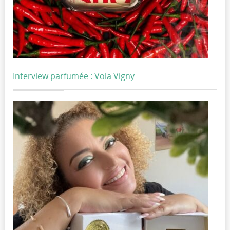
Interview parfumée : Vola Vigny