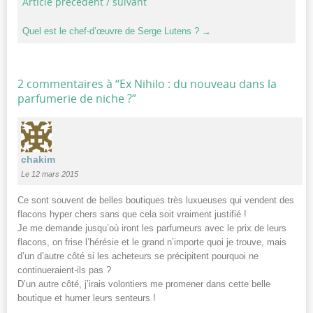
Article précédent / suivant
Quel est le chef-d’œuvre de Serge Lutens ?
→
2 commentaires à “
Ex Nihilo : du nouveau dans la
parfumerie de niche ?
”
chakim
Le 12 mars 2015
Ce sont souvent de belles boutiques très luxueuses qui vendent des
flacons hyper chers sans que cela soit vraiment justifié !
Je me demande jusqu’où iront les parfumeurs avec le prix de leurs
flacons, on frise l’hérésie et le grand n’importe quoi je trouve, mais
d’un d’autre côté si les acheteurs se précipitent pourquoi ne
continueraient-ils pas ?
D’un autre côté, j’irais volontiers me promener dans cette belle
boutique et humer leurs senteurs !