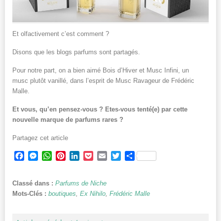
Et olfactivement c’est comment ?
Disons que les blogs parfums sont partagés.
Pour notre part, on a bien aimé Bois d’Hiver et Musc Infini, un
musc plutôt vanillé, dans l’esprit de Musc Ravageur de Frédéric
Malle.
Et vous, qu’en pensez-vous ? Etes-vous tenté(e) par cette
nouvelle marque de parfums rares ?
Partagez cet article
Facebook
Messenger
WhatsApp
Pinterest
LinkedIn
Pocket
Email
Twitter
Partager
Classé dans :
Parfums de Niche
Mots-Clés :
boutiques
,
Ex Nihilo
,
Frédéric Malle