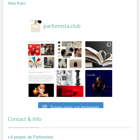
Vero Kern
parfumista.club
Suivez-nous sur Instagram
Contact & Info
• A propos de Parfumista