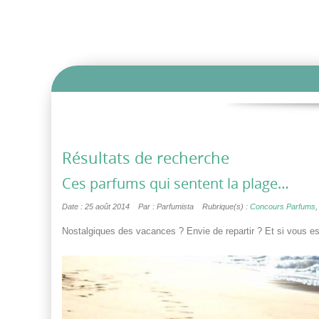
Résultats de recherche
Ces parfums qui sentent la plage…
Date : 25 août 2014
Par : Parfumista
Rubrique(s) :
Concours Parfums
Nostalgiques des vacances ? Envie de repartir ? Et si vous e