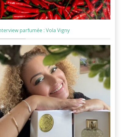
nterview parfumée : Vola Vigny