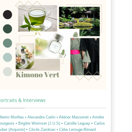
ortraits & Interviews
lberto Morillas
• Alexandra Carlin
• Aliénor Massenet
• Amélie
ourgeois
• Brigitte Wormser (J.U.S)
• Camille Leguay
• Carlos
uber (Arquiste)
• Cécile Zarokian
• Célia Lerouge-Bénard