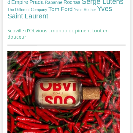
Serge Lutens
Prada
d'Empire
Rochas
Rabanne
Yves
Tom Ford
Yves Rocher
The Different Company
Saint Laurent
Scoville d’Obvious : monobloc piment tout en
douceur