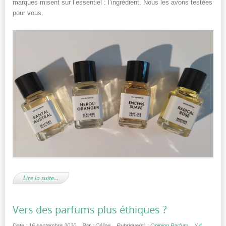
marques misent sur l’essentiel : l’ingrédient. Nous les avons testées
pour vous.
Lire la suite…
Vers des parfums plus éthiques ?
Date : 16 septembre 2020
Par : Céline
Rubrique(s) :
Opinion Parfum
//
4