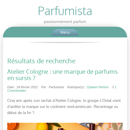
Parfumista
passionnément parfum
Menu
Résultats de recherche
Atelier Cologne : une marque de parfums
en sursis ?
Date : 24 février 2022
Par : Parfumista
Rubrique(s) :
Opinion Parfum
//
1
Commentaire
Cinq ans après son rachat d’Atelier Cologne, le groupe L’Oréal vient
d’arrêter la marque sur le continent nord-américain. Recentrage ou
début de la fin ?