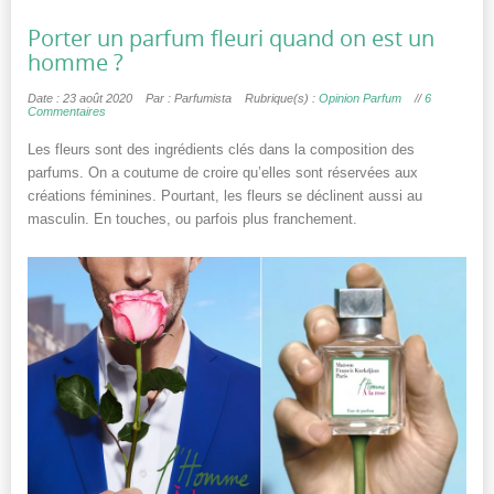
Porter un parfum fleuri quand on est un
homme ?
Date : 23 août 2020
Par : Parfumista
Rubrique(s) :
Opinion Parfum
//
6
Commentaires
Les fleurs sont des ingrédients clés dans la composition des
parfums. On a coutume de croire qu’elles sont réservées aux
créations féminines. Pourtant, les fleurs se déclinent aussi au
masculin. En touches, ou parfois plus franchement.