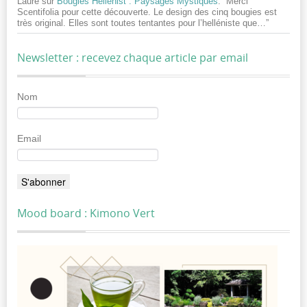
Laure
sur
Bougies Hellenist : Paysages Mystiques
: “
Merci
Scentifolia pour cette découverte. Le design des cinq bougies est
très original. Elles sont toutes tentantes pour l’helléniste que…
”
Newsletter : recevez chaque article par email
Nom
Email
Mood board : Kimono Vert