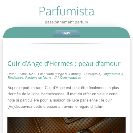
Parfumista
passionnément parfum
Menu
Cuir d’Ange d’Hermès : peau d’amour
Date : 13 mai 2023
Par : Halim (Eloge du Parfum)
Rubrique(s) :
Ingrédients &
Tendances
,
Parfums de Niche
//
7 Commentaires
Superbe parfum rare, Cuir d’Ange est peut-être finalement le plus
Hermès de la ligne Hermessence. Il met en effet en valeur cette
note si particulière pour la maison de luxe parisienne : le cuir.
(Re)découvrez cette création à travers le regard d’Halim.