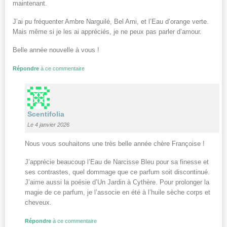
maintenant.
J’ai pu fréquenter Ambre Narguilé, Bel Ami, et l’Eau d’orange verte.
Mais même si je les ai appréciés, je ne peux pas parler d’amour.
Belle année nouvelle à vous !
Répondre
à ce commentaire
Scentifolia
Le 4 janvier 2026
Nous vous souhaitons une très belle année chère Françoise !
J’apprécie beaucoup l’Eau de Narcisse Bleu pour sa finesse et
ses contrastes, quel dommage que ce parfum soit discontinué.
J’aime aussi la poésie d’Un Jardin à Cythère. Pour prolonger la
magie de ce parfum, je l’associe en été à l’huile sèche corps et
cheveux.
Répondre
à ce commentaire