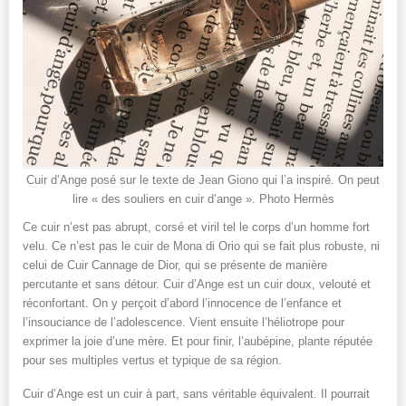
Cuir d’Ange posé sur le texte de Jean Giono qui l’a inspiré. On peut
lire « des souliers en cuir d’ange ». Photo Hermès
Ce cuir n’est pas abrupt, corsé et viril tel le corps d’un homme fort
velu. Ce n’est pas le cuir de Mona di Orio qui se fait plus robuste, ni
celui de Cuir Cannage de Dior, qui se présente de manière
percutante et sans détour. Cuir d’Ange est un cuir doux, velouté et
réconfortant. On y perçoit d’abord l’innocence de l’enfance et
l’insouciance de l’adolescence. Vient ensuite l’héliotrope pour
exprimer la joie d’une mère. Et pour finir, l’aubépine, plante réputée
pour ses multiples vertus et typique de sa région.
Cuir d’Ange est un cuir à part, sans véritable équivalent. Il pourrait