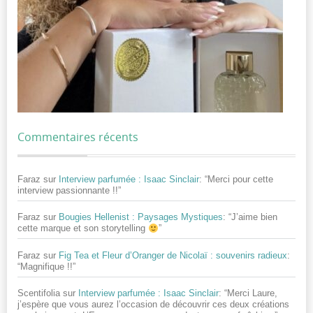
Commentaires récents
Faraz
sur
Interview parfumée : Isaac Sinclair
: “
Merci pour cette
interview passionnante !!
”
Faraz
sur
Bougies Hellenist : Paysages Mystiques
: “
J’aime bien
cette marque et son storytelling
”
Faraz
sur
Fig Tea et Fleur d’Oranger de Nicolaï : souvenirs radieux
:
“
Magnifique !!
”
Scentifolia
sur
Interview parfumée : Isaac Sinclair
: “
Merci Laure,
j’espère que vous aurez l’occasion de découvrir ces deux créations