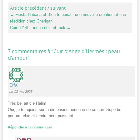
Article précédent / suivant
←
Fiesta Habana et Bleu Impérial : une nouvelle création et une
réédition chez Cherigan
Cuir d’YSL : icône chic et rock
→
7 commentaires à “
Cuir d’Ange d’Hermès : peau
d’amour
”
Elfa
Le 13 mai 2023
Très bel article Halim
Oui, je te rejoins sur la dimension aérienne de ce cuir. Superbe
parfum, chic et tendrement puissant.
Répondre
à ce commentaire