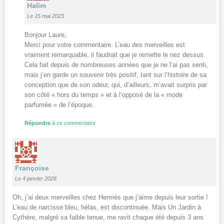
Halim
Le 15 mai 2023
Bonjour Laure,
Merci pour votre commentaire. L’eau des merveilles est
vraiment remarquable, il faudrait que je remette le nez dessus.
Cela fait depuis de nombreuses années que je ne l’ai pas senti,
mais j’en garde un souvenir très positif, tant sur l’histoire de sa
conception que de son odeur, qui, d’ailleurs, m’avait surpris par
son côté « hors du temps » et à l’opposé de la « mode
parfumée » de l’époque.
Répondre
à ce commentaire
Françoise
Le 4 janvier 2026
Oh, j’ai deux merveilles chez Hermès que j’aime depuis leur sortie !
L’eau de narcisse bleu, hélas, est discontinuée. Mais Un Jardin à
Cythère, malgré sa faible tenue, me ravit chaque été depuis 3 ans