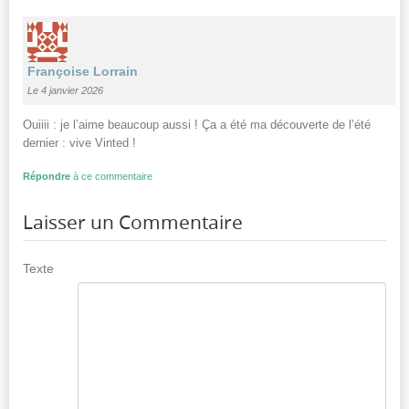
Françoise Lorrain
Le 4 janvier 2026
Ouiiii : je l’aime beaucoup aussi ! Ça a été ma découverte de l’été
dernier : vive Vinted !
Répondre
à ce commentaire
Laisser un Commentaire
Texte