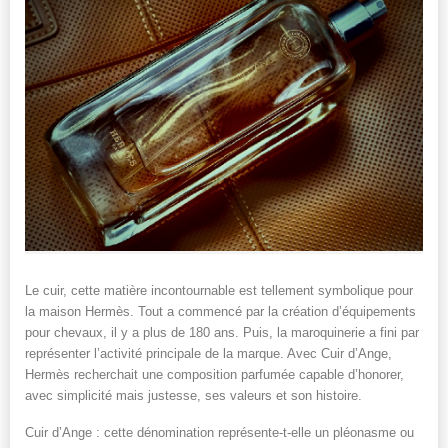
Le cuir, cette matière incontournable est tellement symbolique pour
la maison Hermès. Tout a commencé par la création d’équipements
pour chevaux, il y a plus de 180 ans. Puis, la maroquinerie a fini par
représenter l’activité principale de la marque. Avec Cuir d’Ange,
Hermès recherchait une composition parfumée capable d’honorer,
avec simplicité mais justesse, ses valeurs et son histoire.
Cuir d’Ange : cette dénomination représente-t-elle un pléonasme ou