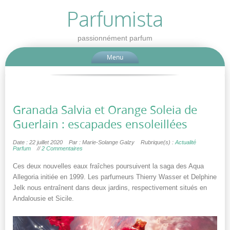
Parfumista
passionnément parfum
Menu
Granada Salvia et Orange Soleia de
Guerlain : escapades ensoleillées
Date : 22 juillet 2020
Par : Marie-Solange Galzy
Rubrique(s) :
Actualité
Parfum
//
2 Commentaires
Ces deux nouvelles eaux fraîches poursuivent la saga des Aqua
Allegoria initiée en 1999. Les parfumeurs Thierry Wasser et Delphine
Jelk nous entraînent dans deux jardins, respectivement situés en
Andalousie et Sicile.