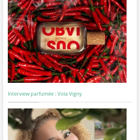
Interview parfumée : Vola Vigny