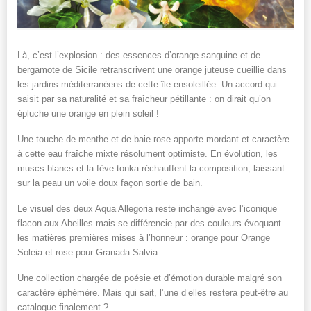
Là, c’est l’explosion : des essences d’orange sanguine et de
bergamote de Sicile retranscrivent une orange juteuse cueillie dans
les jardins méditerranéens de cette île ensoleillée. Un accord qui
saisit par sa naturalité et sa fraîcheur pétillante : on dirait qu’on
épluche une orange en plein soleil !
Une touche de menthe et de baie rose apporte mordant et caractère
à cette eau fraîche mixte résolument optimiste. En évolution, les
muscs blancs et la fève tonka réchauffent la composition, laissant
sur la peau un voile doux façon sortie de bain.
Le visuel des deux Aqua Allegoria reste inchangé avec l’iconique
flacon aux Abeilles mais se différencie par des couleurs évoquant
les matières premières mises à l’honneur : orange pour Orange
Soleia et rose pour Granada Salvia.
Une collection chargée de poésie et d’émotion durable malgré son
caractère éphémère. Mais qui sait, l’une d’elles restera peut-être au
catalogue finalement ?