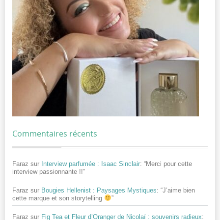
Commentaires récents
Faraz
sur
Interview parfumée : Isaac Sinclair
: “
Merci pour cette
interview passionnante !!
”
Faraz
sur
Bougies Hellenist : Paysages Mystiques
: “
J’aime bien
cette marque et son storytelling
”
Faraz
sur
Fig Tea et Fleur d’Oranger de Nicolaï : souvenirs radieux
: