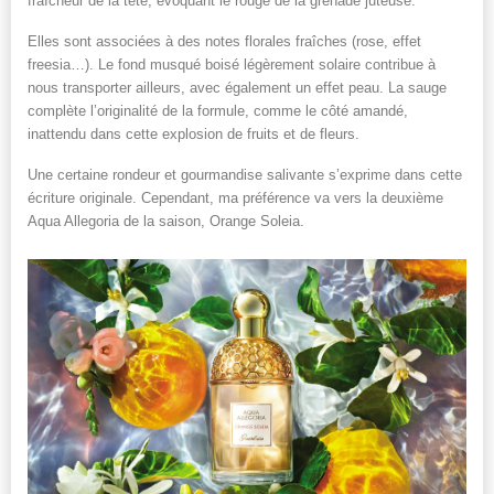
fraîcheur de la tête, évoquant le rouge de la grenade juteuse.
Elles sont associées à des notes florales fraîches (rose, effet
freesia…). Le fond musqué boisé légèrement solaire contribue à
nous transporter ailleurs, avec également un effet peau. La sauge
complète l’originalité de la formule, comme le côté amandé,
inattendu dans cette explosion de fruits et de fleurs.
Une certaine rondeur et gourmandise salivante s’exprime dans cette
écriture originale. Cependant, ma préférence va vers la deuxième
Aqua Allegoria de la saison, Orange Soleia.