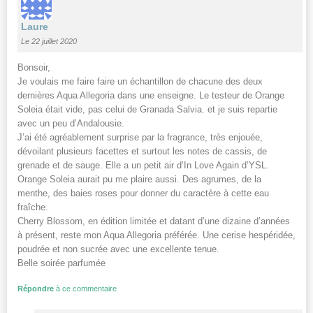
Laure
Le 22 juillet 2020
Bonsoir,
Je voulais me faire faire un échantillon de chacune des deux
dernières Aqua Allegoria dans une enseigne. Le testeur de Orange
Soleia était vide, pas celui de Granada Salvia. et je suis repartie
avec un peu d’Andalousie.
J’ai été agréablement surprise par la fragrance, très enjouée,
dévoilant plusieurs facettes et surtout les notes de cassis, de
grenade et de sauge. Elle a un petit air d’In Love Again d’YSL.
Orange Soleia aurait pu me plaire aussi. Des agrumes, de la
menthe, des baies roses pour donner du caractère à cette eau
fraîche.
Cherry Blossom, en édition limitée et datant d’une dizaine d’années
à présent, reste mon Aqua Allegoria préférée. Une cerise hespéridée,
poudrée et non sucrée avec une excellente tenue.
Belle soirée parfumée
Répondre
à ce commentaire