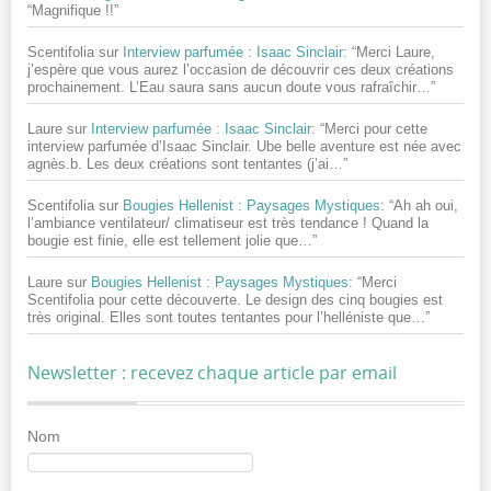
“
Magnifique !!
”
Scentifolia
sur
Interview parfumée : Isaac Sinclair
: “
Merci Laure,
j’espère que vous aurez l’occasion de découvrir ces deux créations
prochainement. L’Eau saura sans aucun doute vous rafraîchir…
”
Laure
sur
Interview parfumée : Isaac Sinclair
: “
Merci pour cette
interview parfumée d’Isaac Sinclair. Ube belle aventure est née avec
agnès.b. Les deux créations sont tentantes (j’ai…
”
Scentifolia
sur
Bougies Hellenist : Paysages Mystiques
: “
Ah ah oui,
l’ambiance ventilateur/ climatiseur est très tendance ! Quand la
bougie est finie, elle est tellement jolie que…
”
Laure
sur
Bougies Hellenist : Paysages Mystiques
: “
Merci
Scentifolia pour cette découverte. Le design des cinq bougies est
très original. Elles sont toutes tentantes pour l’helléniste que…
”
Newsletter : recevez chaque article par email
Nom