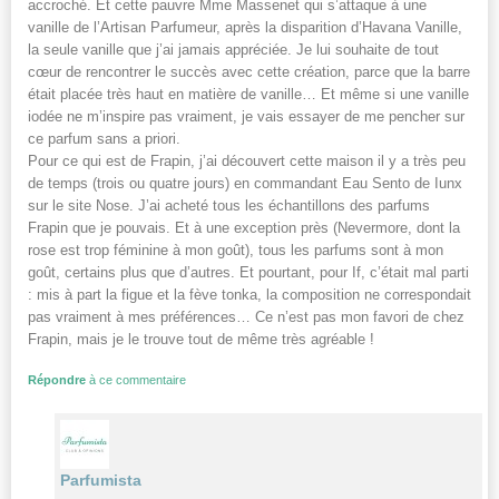
accroché. Et cette pauvre Mme Massenet qui s’attaque à une
vanille de l’Artisan Parfumeur, après la disparition d’Havana Vanille,
la seule vanille que j’ai jamais appréciée. Je lui souhaite de tout
cœur de rencontrer le succès avec cette création, parce que la barre
était placée très haut en matière de vanille… Et même si une vanille
iodée ne m’inspire pas vraiment, je vais essayer de me pencher sur
ce parfum sans a priori.
Pour ce qui est de Frapin, j’ai découvert cette maison il y a très peu
de temps (trois ou quatre jours) en commandant Eau Sento de Iunx
sur le site Nose. J’ai acheté tous les échantillons des parfums
Frapin que je pouvais. Et à une exception près (Nevermore, dont la
rose est trop féminine à mon goût), tous les parfums sont à mon
goût, certains plus que d’autres. Et pourtant, pour If, c’était mal parti
: mis à part la figue et la fève tonka, la composition ne correspondait
pas vraiment à mes préférences… Ce n’est pas mon favori de chez
Frapin, mais je le trouve tout de même très agréable !
Répondre
à ce commentaire
Parfumista