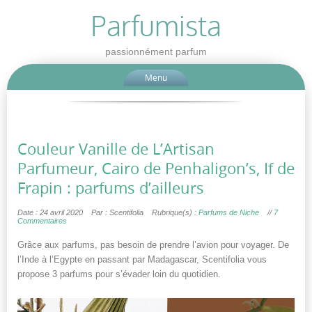
Parfumista
passionnément parfum
Menu
Couleur Vanille de L’Artisan
Parfumeur, Cairo de Penhaligon’s, If de
Frapin : parfums d’ailleurs
Date : 24 avril 2020
Par : Scentifolia
Rubrique(s) :
Parfums de Niche
//
7
Commentaires
Grâce aux parfums, pas besoin de prendre l’avion pour voyager. De
l’Inde à l’Egypte en passant par Madagascar, Scentifolia vous
propose 3 parfums pour s’évader loin du quotidien.