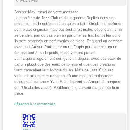
Le 26 avril 2020
Bonjour Max, merci de votre message.
Le problème de Jazz Club et de la gamme Replica dans son
ensemble est la catégorisation qu’en a fait L’Oréal. Les parfums
sont plutôt originaux mais pas tout à fait niche, cependant ils ne
se vendent pas ou pas bien en parfumeries traditionnelles donc
ils sont proposés en parfumeries de niche. Et quand on compare
avec un L’Artisan Parfumeur ou un Frapin par exemple, ça ne
fait pas tout à fait le poids, olfactivement parlant.
La marque a légèrement corrigé le tir, depuis, avec des eaux de
parfum plutôt que des eaux de toilette et quelques créations
tirent cependant leur épingle du jeu. Mais ce Jazz Club est
vraiment très mec et ressemble à une création mainstream
qu’auraient pu lancer Yves Saint Laurent ou Armani (2 marques
de L’Oréal elles aussi). Visiblement le curseur n’a pas été bien
placé.
Répondre
à ce commentaire
Max