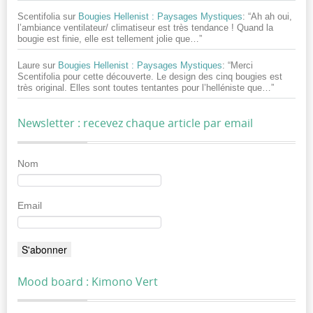
Scentifolia
sur
Bougies Hellenist : Paysages Mystiques
: “
Ah ah oui,
l’ambiance ventilateur/ climatiseur est très tendance ! Quand la
bougie est finie, elle est tellement jolie que…
”
Laure
sur
Bougies Hellenist : Paysages Mystiques
: “
Merci
Scentifolia pour cette découverte. Le design des cinq bougies est
très original. Elles sont toutes tentantes pour l’helléniste que…
”
Newsletter : recevez chaque article par email
Nom
Email
Mood board : Kimono Vert