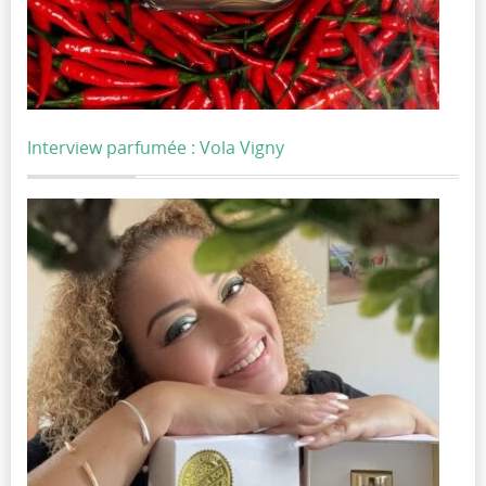
Interview parfumée : Vola Vigny