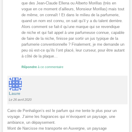
que des Jean-Claude Ellena ou Alberto Morillas (très en
vogue en ce moment d’ailleurs, Monsieur Morillas) mais tout
de même, on connaît ! Et dans le milieu de la parfumerie,
quand un nom est connu, on sait qu’il y a du talent derrière.
Alors comment se fait-il qu’une marque qui se revendique
de niche et qui fait appel à une parfumeuse connue, capable
de faire de la niche, finisse par sortir un jus typique de la
parfumerie conventionnelle ? Finalement, je me demande un
peu où est-ce qu’ils l’ont placé, leur curseur, pour être autant
à côté de la plaque…
Répondre
à ce commentaire
Laure
Le 26 avril 2020
Cairo de Penhaligon’s est le parfum qui me tente le plus pour un
voyage. J’aime les fragrances qui m’évoquent un paysage, une
ambiance, un dépaysement.
Mont de Narcisse me transporte en Auvergne, un paysage