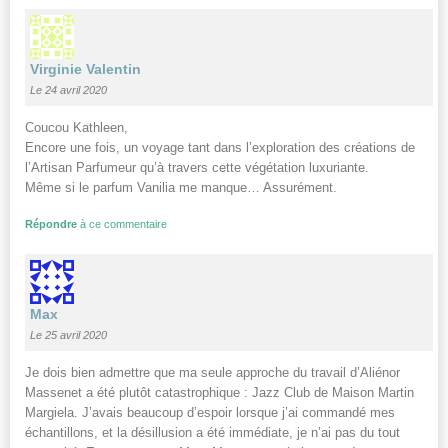
Virginie Valentin
Le 24 avril 2020
Coucou Kathleen,
Encore une fois, un voyage tant dans l’exploration des créations de
l’Artisan Parfumeur qu’à travers cette végétation luxuriante.
Même si le parfum Vanilia me manque… Assurément.
Répondre
à ce commentaire
Max
Le 25 avril 2020
Je dois bien admettre que ma seule approche du travail d’Aliénor
Massenet a été plutôt catastrophique : Jazz Club de Maison Martin
Margiela. J’avais beaucoup d’espoir lorsque j’ai commandé mes
échantillons, et la désillusion a été immédiate, je n’ai pas du tout