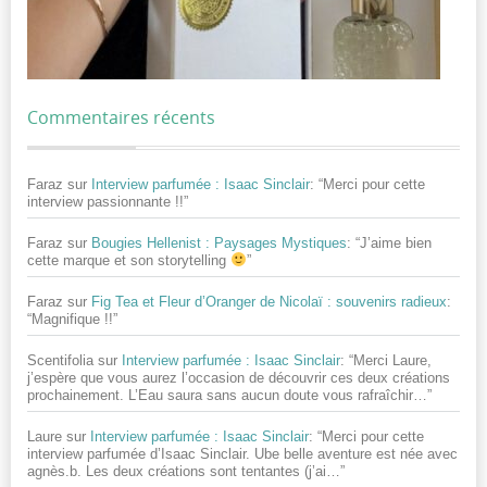
Commentaires récents
Faraz
sur
Interview parfumée : Isaac Sinclair
: “
Merci pour cette
interview passionnante !!
”
Faraz
sur
Bougies Hellenist : Paysages Mystiques
: “
J’aime bien
cette marque et son storytelling
”
Faraz
sur
Fig Tea et Fleur d’Oranger de Nicolaï : souvenirs radieux
:
“
Magnifique !!
”
Scentifolia
sur
Interview parfumée : Isaac Sinclair
: “
Merci Laure,
j’espère que vous aurez l’occasion de découvrir ces deux créations
prochainement. L’Eau saura sans aucun doute vous rafraîchir…
”
Laure
sur
Interview parfumée : Isaac Sinclair
: “
Merci pour cette
interview parfumée d’Isaac Sinclair. Ube belle aventure est née avec
agnès.b. Les deux créations sont tentantes (j’ai…
”