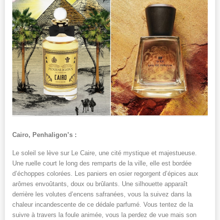
Cairo, Penhaligon’s :
Le soleil se lève sur Le Caire, une cité mystique et majestueuse.
Une ruelle court le long des remparts de la ville, elle est bordée
d’échoppes colorées. Les paniers en osier regorgent d’épices aux
arômes envoûtants, doux ou brûlants. Une silhouette apparaît
derrière les volutes d’encens safranées, vous la suivez dans la
chaleur incandescente de ce dédale parfumé. Vous tentez de la
suivre à travers la foule animée, vous la perdez de vue mais son