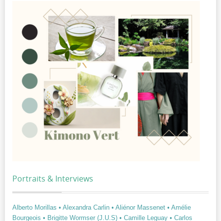
Portraits & Interviews
Alberto Morillas
• Alexandra Carlin
• Aliénor Massenet
• Amélie
Bourgeois
• Brigitte Wormser (J.U.S)
• Camille Leguay
• Carlos