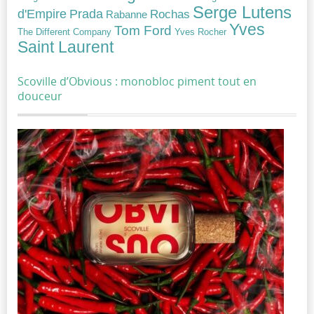
Serge Lutens
Prada
d'Empire
Rochas
Rabanne
Yves
Tom Ford
Yves Rocher
The Different Company
Saint Laurent
Scoville d’Obvious : monobloc piment tout en
douceur