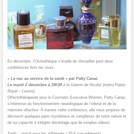
En décembre, l’Osmothèque s’évade de Versailles pour deux
conférences hors les murs.
« Le nez au service de la santé » par Patty Canac
Le mardi 2 décembre à 18h30
à la Galerie de Nicolaï
(
métro Palais
Royal – Louvre)
Olfactothérapeute pour le Cosmetic Executive Women, Patty Canac
s’intéresse au fonctionnement neurologique de l’odorat et de la
mémoire olfactive. À travers cette conférence, elle nous propose de
découvrir quelques pans mystérieux et complexes de notre nature et
de sa capacité à intégrer davantage que de simples odeurs.
Tarifs : gratuit pour les adhérents / 20 € non-adhérents