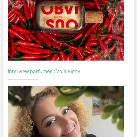
Interview parfumée : Vola Vigny