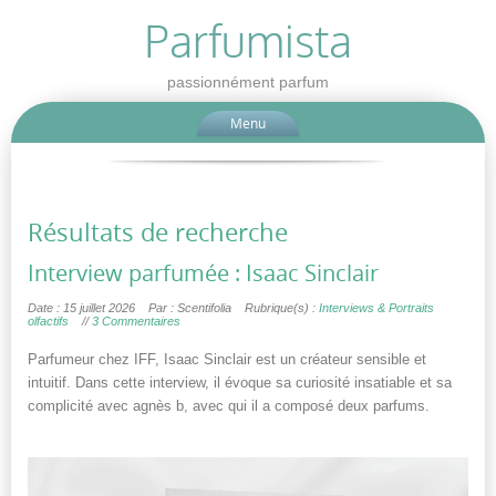
Parfumista
passionnément parfum
Menu
Résultats de recherche
Interview parfumée : Isaac Sinclair
Date : 15 juillet 2026
Par : Scentifolia
Rubrique(s) :
Interviews & Portraits
olfactifs
//
3 Commentaires
Parfumeur chez IFF, Isaac Sinclair est un créateur sensible et
intuitif. Dans cette interview, il évoque sa curiosité insatiable et sa
complicité avec agnès b, avec qui il a composé deux parfums.