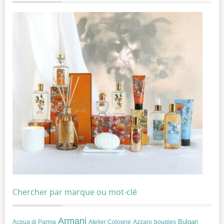
Chercher par marque ou mot-clé
Armani
Acqua di Parma
Atelier Cologne
bougies
Bulgari
Azzaro