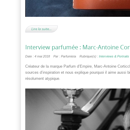
Lire la suite…
Interview parfumée : Marc-Antoine Cor
Date : 4 mai 2018
Par : Parfumista
Rubrique(s) :
Interviews & Portraits 
Créateur de la marque Parfum d’Empire, Marc-Antoine Corticchi
sources d’inspiration et nous explique pourquoi il aime aussi 
résolument atypique.