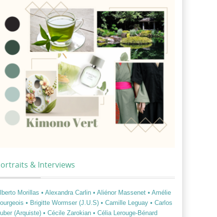
ortraits & Interviews
lberto Morillas
• Alexandra Carlin
• Aliénor Massenet
• Amélie
ourgeois
• Brigitte Wormser (J.U.S)
• Camille Leguay
• Carlos
uber (Arquiste)
• Cécile Zarokian
• Célia Lerouge-Bénard