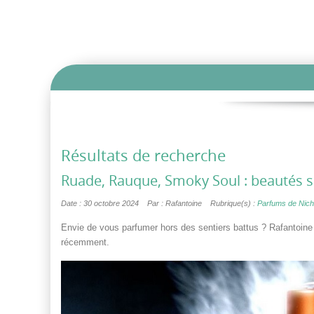
Résultats de recherche
Ruade, Rauque, Smoky Soul : beautés
Date : 30 octobre 2024
Par : Rafantoine
Rubrique(s) :
Parfums de Nic
Envie de vous parfumer hors des sentiers battus ? Rafantoine 
récemment.