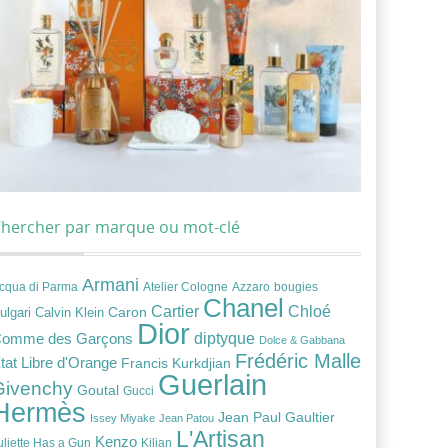
hercher par marque ou mot-clé
Armani
cqua di Parma
Atelier Cologne
bougies
Azzaro
Chanel
Chloé
Cartier
Caron
ulgari
Calvin Klein
Dior
diptyque
omme des Garçons
Dolce & Gabbana
Frédéric Malle
tat Libre d'Orange
Francis Kurkdjian
Guerlain
Givenchy
Goutal
Gucci
Hermès
Jean Paul Gaultier
Issey Miyake
Jean Patou
L'Artisan
Kenzo
uliette Has a Gun
Kilian