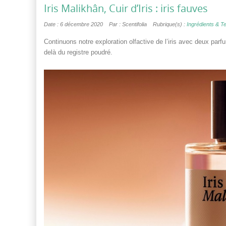
Iris Malikhân, Cuir d’Iris : iris fauves
Date : 6 décembre 2020
Par : Scentifolia
Rubrique(s) :
Ingrédients & 
Continuons notre exploration olfactive de l’iris avec deux par
delà du registre poudré.