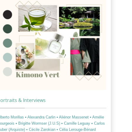
ortraits & Interviews
lberto Morillas
• Alexandra Carlin
• Aliénor Massenet
• Amélie
ourgeois
• Brigitte Wormser (J.U.S)
• Camille Leguay
• Carlos
uber (Arquiste)
• Cécile Zarokian
• Célia Lerouge-Bénard