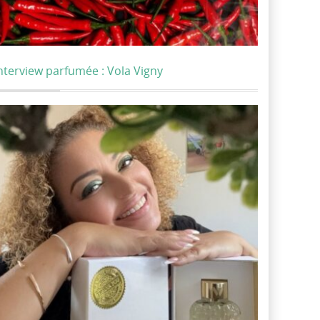
nterview parfumée : Vola Vigny