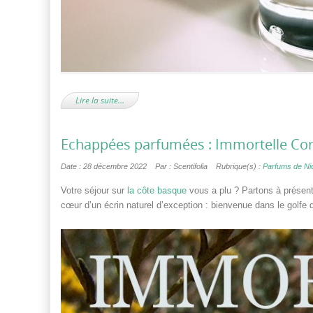
Lire la suite…
Echappées parfumées : Immortelle Cor
Date : 28 décembre 2022
Par : Scentifolia
Rubrique(s) :
Parfums de Ni
Votre séjour sur
la côte basque
vous a plu ? Partons à présent 
cœur d’un écrin naturel d’exception : bienvenue dans le golfe d