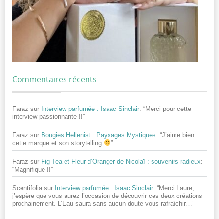
Commentaires récents
Faraz
sur
Interview parfumée : Isaac Sinclair
: “
Merci pour cette
interview passionnante !!
”
Faraz
sur
Bougies Hellenist : Paysages Mystiques
: “
J’aime bien
cette marque et son storytelling
”
Faraz
sur
Fig Tea et Fleur d’Oranger de Nicolaï : souvenirs radieux
:
“
Magnifique !!
”
Scentifolia
sur
Interview parfumée : Isaac Sinclair
: “
Merci Laure,
j’espère que vous aurez l’occasion de découvrir ces deux créations
prochainement. L’Eau saura sans aucun doute vous rafraîchir…
”