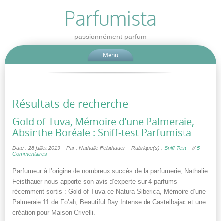
Parfumista
passionnément parfum
Menu
Résultats de recherche
Gold of Tuva, Mémoire d’une Palmeraie,
Absinthe Boréale : Sniff-test Parfumista
Date : 28 juillet 2019
Par : Nathalie Feisthauer
Rubrique(s) :
Sniff Test
//
5
Commentaires
Parfumeur à l’origine de nombreux succès de la parfumerie, Nathalie
Feisthauer nous apporte son avis d’experte sur 4 parfums
récemment sortis : Gold of Tuva de Natura Siberica, Mémoire d’une
Palmeraie 11 de Fo’ah, Beautiful Day Intense de Castelbajac et une
création pour Maison Crivelli.