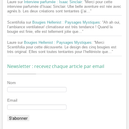
Laure
sur
Interview parfumée : Isaac Sinclair
: “
Merci pour cette
interview parfumée d’Isaac Sinclair. Ube belle aventure est née avec
agnès.b. Les deux créations sont tentantes (j’ai…
”
Scentifolia
sur
Bougies Hellenist : Paysages Mystiques
: “
Ah ah oui,
l’ambiance ventilateur/ climatiseur est très tendance ! Quand la
bougie est finie, elle est tellement jolie que…
”
Laure
sur
Bougies Hellenist : Paysages Mystiques
: “
Merci
Scentifolia pour cette découverte. Le design des cinq bougies est
très original. Elles sont toutes tentantes pour l’helléniste que…
”
Newsletter : recevez chaque article par email
Nom
Email