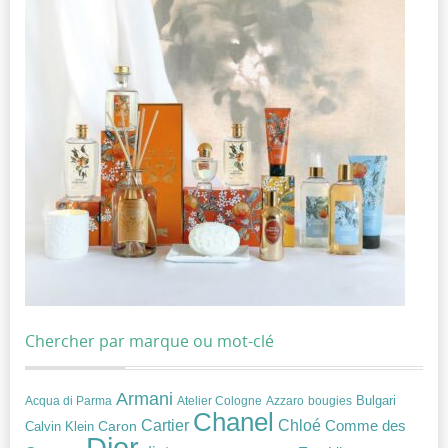
Chercher par marque ou mot-clé
Armani
Acqua di Parma
Atelier Cologne
bougies
Bulgari
Azzaro
Chanel
Chloé
Cartier
Caron
Comme des
Calvin Klein
Dior