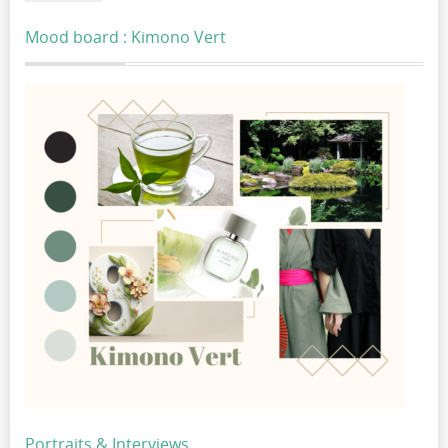
Mood board : Kimono Vert
Portraits & Interviews