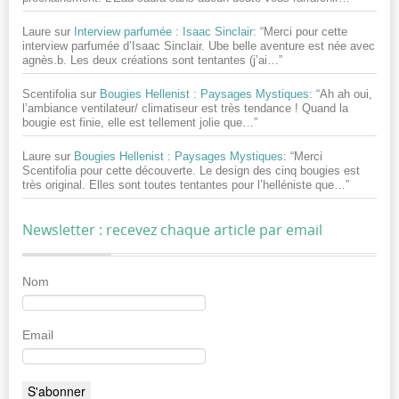
Laure
sur
Interview parfumée : Isaac Sinclair
: “
Merci pour cette
interview parfumée d’Isaac Sinclair. Ube belle aventure est née avec
agnès.b. Les deux créations sont tentantes (j’ai…
”
Scentifolia
sur
Bougies Hellenist : Paysages Mystiques
: “
Ah ah oui,
l’ambiance ventilateur/ climatiseur est très tendance ! Quand la
bougie est finie, elle est tellement jolie que…
”
Laure
sur
Bougies Hellenist : Paysages Mystiques
: “
Merci
Scentifolia pour cette découverte. Le design des cinq bougies est
très original. Elles sont toutes tentantes pour l’helléniste que…
”
Newsletter : recevez chaque article par email
Nom
Email