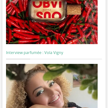
Interview parfumée : Vola Vigny