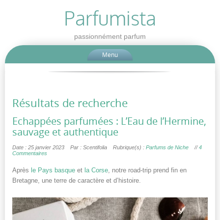
Parfumista
passionnément parfum
Menu
Résultats de recherche
Echappées parfumées : L’Eau de l’Hermine,
sauvage et authentique
Date : 25 janvier 2023
Par : Scentifolia
Rubrique(s) :
Parfums de Niche
//
4
Commentaires
Après
le Pays basque
et
la Corse
, notre road-trip prend fin en
Bretagne, une terre de caractère et d’histoire.