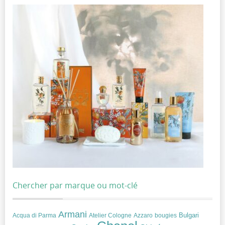
Chercher par marque ou mot-clé
Armani
Acqua di Parma
Atelier Cologne
bougies
Bulgari
Azzaro