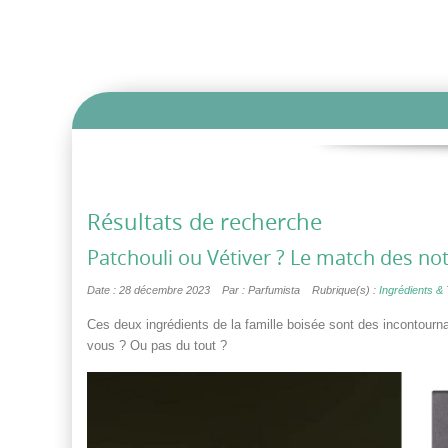
Résultats de recherche
Patchouli ou Vétiver ? Le match des no
Date : 28 décembre 2023
Par : Parfumista
Rubrique(s) :
Ingrédients &
Ces deux ingrédients de la famille boisée sont des incontourn
vous ? Ou pas du tout ?