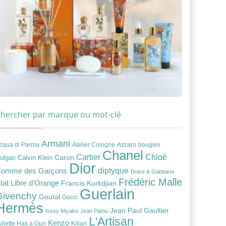
hercher par marque ou mot-clé
Armani
cqua di Parma
Atelier Cologne
bougies
Azzaro
Chanel
Chloé
Cartier
Caron
ulgari
Calvin Klein
Dior
diptyque
omme des Garçons
Dolce & Gabbana
Frédéric Malle
tat Libre d'Orange
Francis Kurkdjian
Guerlain
Givenchy
Goutal
Gucci
Hermès
Jean Paul Gaultier
Issey Miyake
Jean Patou
L'Artisan
Kenzo
uliette Has a Gun
Kilian