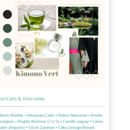
ortraits & Interviews
lberto Morillas
• Alexandra Carlin
• Aliénor Massenet
• Amélie
ourgeois
• Brigitte Wormser (J.U.S)
• Camille Leguay
• Carlos
uber (Arquiste)
• Cécile Zarokian
• Célia Lerouge-Bénard