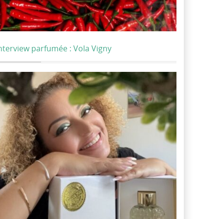
nterview parfumée : Vola Vigny