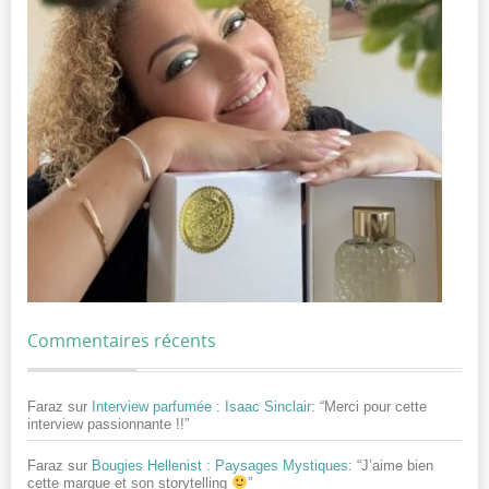
Commentaires récents
Faraz
sur
Interview parfumée : Isaac Sinclair
: “
Merci pour cette
interview passionnante !!
”
Faraz
sur
Bougies Hellenist : Paysages Mystiques
: “
J’aime bien
cette marque et son storytelling
”