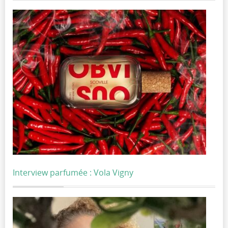
Interview parfumée : Vola Vigny