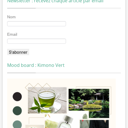
Newsletter : recevez chaque article par email
Nom
Email
Mood board : Kimono Vert