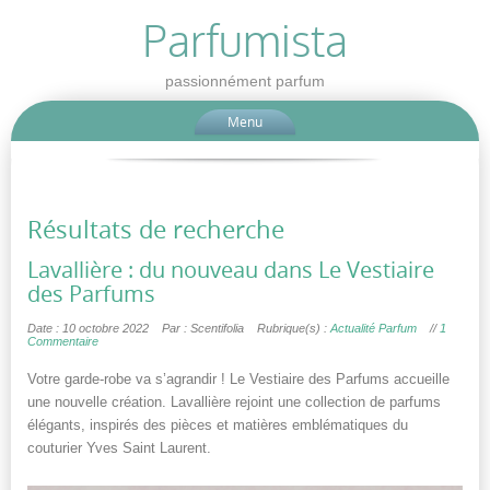
Parfumista
passionnément parfum
Menu
Résultats de recherche
Lavallière : du nouveau dans Le Vestiaire
des Parfums
Date : 10 octobre 2022
Par : Scentifolia
Rubrique(s) :
Actualité Parfum
//
1
Commentaire
Votre garde-robe va s’agrandir ! Le Vestiaire des Parfums accueille
une nouvelle création. Lavallière rejoint une collection de parfums
élégants, inspirés des pièces et matières emblématiques du
couturier Yves Saint Laurent.