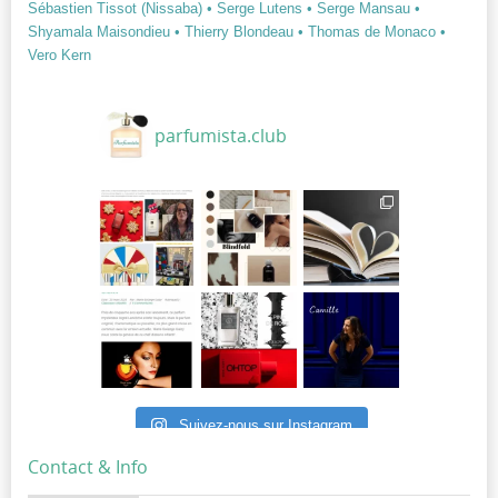
Sébastien Tissot (Nissaba)
• Serge Lutens
• Serge Mansau
•
Shyamala Maisondieu
• Thierry Blondeau
• Thomas de Monaco
•
Vero Kern
parfumista.club
Suivez-nous sur Instagram
Contact & Info