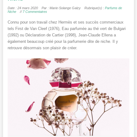
Date : 24 mars 2020
Par : Marie-Solange Galzy
Rubrique(s) :
Parfums de
Niche
//
7 Commentaires
Connu pour son travail chez Hermès et ses succès commerciaux
tels First de Van Cleef (1976), Eau parfumée au thé vert de Bulgari
(1992) ou Déclaration de Cartier (1998), Jean-Claude Ellena a
également beaucoup créé pour la parfumerie dite de niche. Il y
retrouve désormais son plaisir de créer.