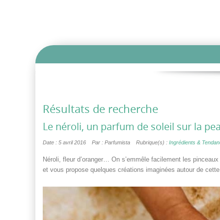
Résultats de recherche
Le néroli, un parfum de soleil sur la pe
Date : 5 avril 2016
Par : Parfumista
Rubrique(s) :
Ingrédients & Tenda
Néroli, fleur d’oranger… On s’emmêle facilement les pinceaux 
et vous propose quelques créations imaginées autour de cette