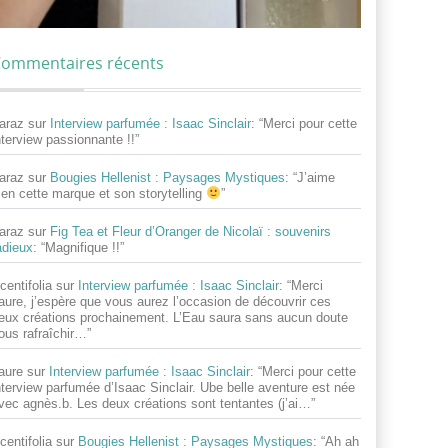
ommentaires récents
araz
sur
Interview parfumée : Isaac Sinclair
: “
Merci pour cette
nterview passionnante !!
”
araz
sur
Bougies Hellenist : Paysages Mystiques
: “
J’aime
ien cette marque et son storytelling
”
araz
sur
Fig Tea et Fleur d’Oranger de Nicolaï : souvenirs
adieux
: “
Magnifique !!
”
centifolia
sur
Interview parfumée : Isaac Sinclair
: “
Merci
aure, j’espère que vous aurez l’occasion de découvrir ces
eux créations prochainement. L’Eau saura sans aucun doute
ous rafraîchir…
”
aure
sur
Interview parfumée : Isaac Sinclair
: “
Merci pour cette
nterview parfumée d’Isaac Sinclair. Ube belle aventure est née
vec agnès.b. Les deux créations sont tentantes (j’ai…
”
centifolia
sur
Bougies Hellenist : Paysages Mystiques
: “
Ah ah