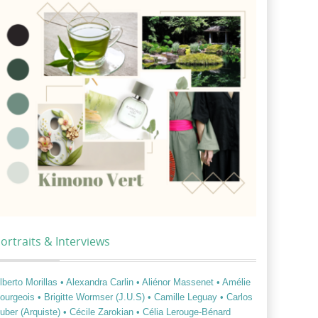
ortraits & Interviews
lberto Morillas
• Alexandra Carlin
• Aliénor Massenet
• Amélie
ourgeois
• Brigitte Wormser (J.U.S)
• Camille Leguay
• Carlos
uber (Arquiste)
• Cécile Zarokian
• Célia Lerouge-Bénard