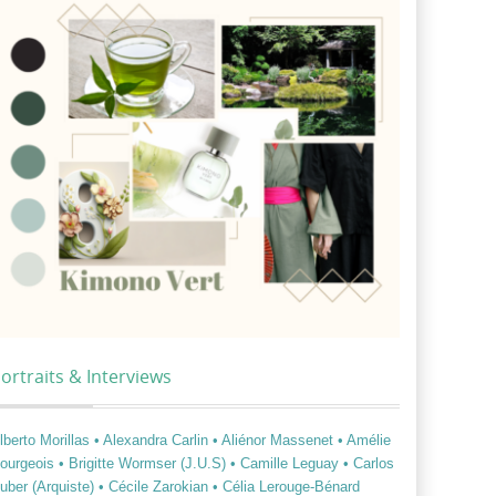
ortraits & Interviews
lberto Morillas
• Alexandra Carlin
• Aliénor Massenet
• Amélie
ourgeois
• Brigitte Wormser (J.U.S)
• Camille Leguay
• Carlos
uber (Arquiste)
• Cécile Zarokian
• Célia Lerouge-Bénard