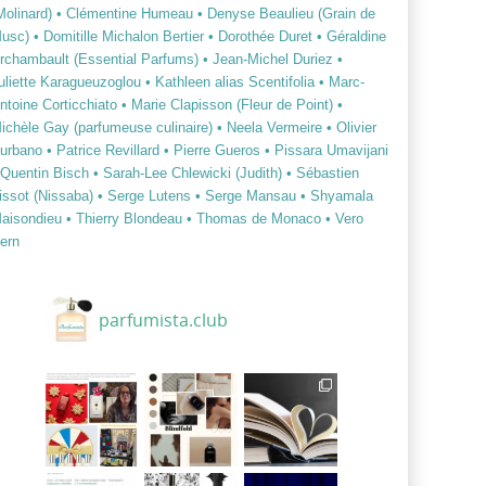
Molinard)
• Clémentine Humeau
• Denyse Beaulieu (Grain de
usc)
• Domitille Michalon Bertier
• Dorothée Duret
• Géraldine
rchambault (Essential Parfums)
• Jean-Michel Duriez
•
uliette Karagueuzoglou
• Kathleen alias Scentifolia
• Marc-
ntoine Corticchiato
• Marie Clapisson (Fleur de Point)
•
ichèle Gay (parfumeuse culinaire)
• Neela Vermeire
• Olivier
urbano
• Patrice Revillard
• Pierre Gueros
• Pissara Umavijani
 Quentin Bisch
• Sarah-Lee Chlewicki (Judith)
• Sébastien
issot (Nissaba)
• Serge Lutens
• Serge Mansau
• Shyamala
aisondieu
• Thierry Blondeau
• Thomas de Monaco
• Vero
ern
parfumista.club