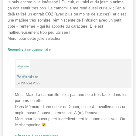
je suis encore plus intéressé ! Du cuir, du miel et du jasmin animal,
ça doit sentir très bon. La camomille me rend aussi curieux ; j’en ai
déjà utilisé un extrait CO2 (avec plus ou moins de succès), et c’est
une matière très sombre, réminiscente de l’infusion avec un petit
côté « renfermé » qui lui apporte du caractère. Elle est
malheureusement trop peu utilisée !
Merci pour cette jolie sélection.
Répondre
à ce commentaire
Parfumista
Le 29 août 2025
Merci Max. La camomille n’est pas une note très facile dans les
parfums en effet.
Dans Mémoire d’une odeur de Gucci, elle est travaillée sous un
angle musqué suave intéressant. A (re)découvrir.
Mais pour beaucoup cet ingrédient sent la tisane c’est vrai. Ou
le shampooing
Répondre
à ce commentaire