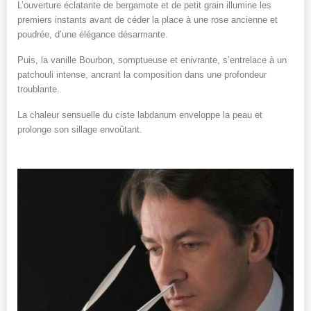
L’ouverture éclatante de bergamote et de petit grain illumine les
premiers instants avant de céder la place à une rose ancienne et
poudrée, d’une élégance désarmante.
Puis, la vanille Bourbon, somptueuse et enivrante, s’entrelace à un
patchouli intense, ancrant la composition dans une profondeur
troublante.
La chaleur sensuelle du ciste labdanum enveloppe la peau et
prolonge son sillage envoûtant.