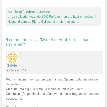
Article précédent / suivant
←
La collection Azur de BDK Parfums : un trio haut en couleur !
Hesperidream de Pierre Guillaume : nuit magique
→
9 commentaires à “
Kismet et Anubis : talismans
d’éternité
”
Sylvie
Le 28 août 2025
Pour X raisons, mon parfum talisman est Opium ; telle une drogue
de senteur.
Un autre, mais qui, sur moi, a moins de tenue est Idole.
Néanmoins j’apprécierais de découvrir les deux fragrances que vous
évoquez ici.