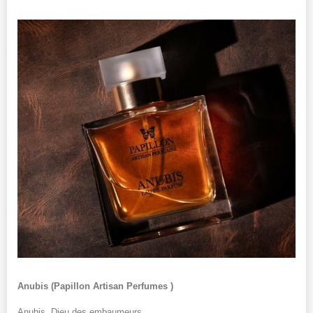
Anubis (
Papillon Artisan Perfumes )
Anubis, Dieu des embaumeurs.