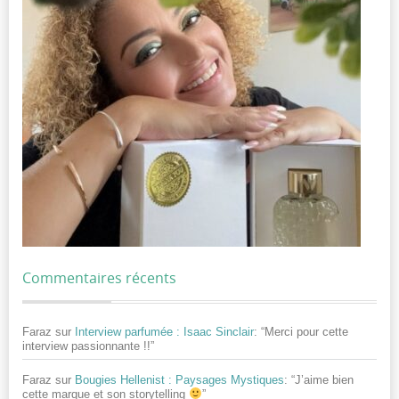
Commentaires récents
Faraz
sur
Interview parfumée : Isaac Sinclair
: “
Merci pour cette
interview passionnante !!
”
Faraz
sur
Bougies Hellenist : Paysages Mystiques
: “
J’aime bien
cette marque et son storytelling
”