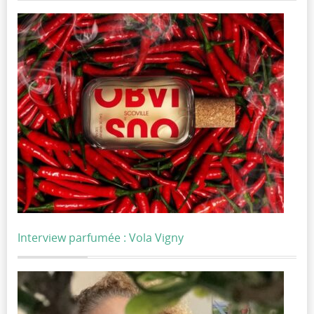
Interview parfumée : Vola Vigny