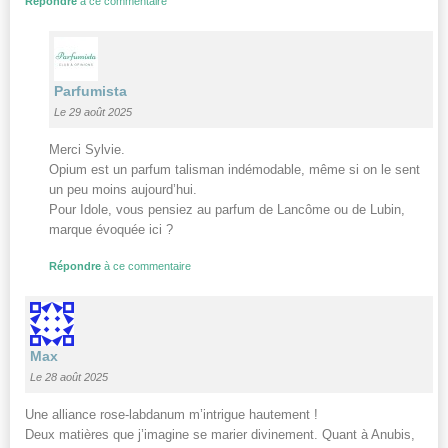
Répondre
à ce commentaire
Parfumista
Le 29 août 2025
Merci Sylvie.
Opium est un parfum talisman indémodable, même si on le sent
un peu moins aujourd’hui.
Pour Idole, vous pensiez au parfum de Lancôme ou de Lubin,
marque évoquée ici ?
Répondre
à ce commentaire
Max
Le 28 août 2025
Une alliance rose-labdanum m’intrigue hautement !
Deux matières que j’imagine se marier divinement. Quant à Anubis,