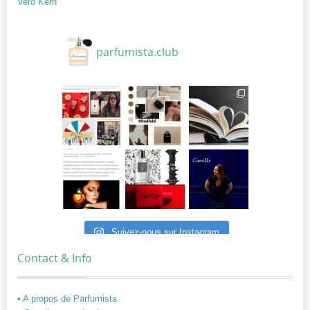
Vero Kern
parfumista.club
Suivez-nous sur Instagram
Contact & Info
• A propos de Parfumista