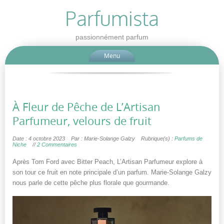
Parfumista
passionnément parfum
Menu
À Fleur de Pêche de L’Artisan
Parfumeur, velours de fruit
Date : 4 octobre 2023
Par : Marie-Solange Galzy
Rubrique(s) :
Parfums de
Niche
//
2 Commentaires
Après Tom Ford avec Bitter Peach, L’Artisan Parfumeur explore à
son tour ce fruit en note principale d’un parfum. Marie-Solange Galzy
nous parle de cette pêche plus florale que gourmande.