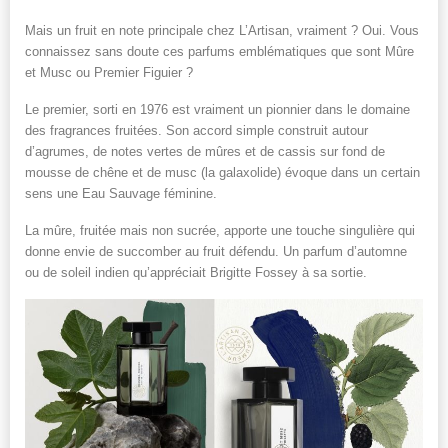
Mais un fruit en note principale chez L’Artisan, vraiment ? Oui. Vous
connaissez sans doute ces parfums emblématiques que sont Mûre
et Musc ou Premier Figuier ?
Le premier, sorti en 1976 est vraiment un pionnier dans le domaine
des fragrances fruitées. Son accord simple construit autour
d’agrumes, de notes vertes de mûres et de cassis sur fond de
mousse de chêne et de musc (la galaxolide) évoque dans un certain
sens une Eau Sauvage féminine.
La mûre, fruitée mais non sucrée, apporte une touche singulière qui
donne envie de succomber au fruit défendu. Un parfum d’automne
ou de soleil indien qu’appréciait Brigitte Fossey à sa sortie.