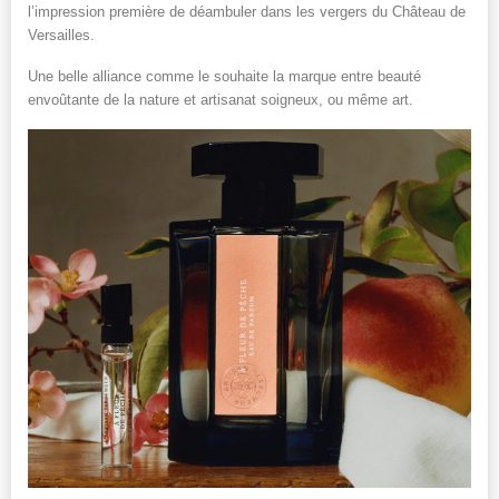
l’impression première de déambuler dans les vergers du Château de
Versailles.
Une belle alliance comme le souhaite la marque entre beauté
envoûtante de la nature et artisanat soigneux, ou même art.