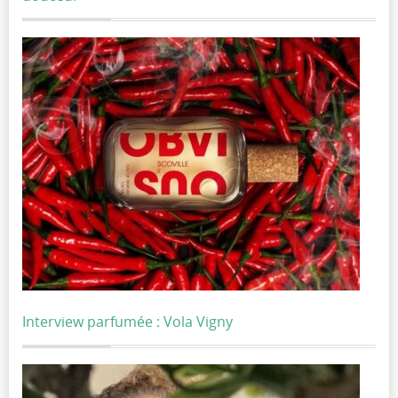
Interview parfumée : Vola Vigny