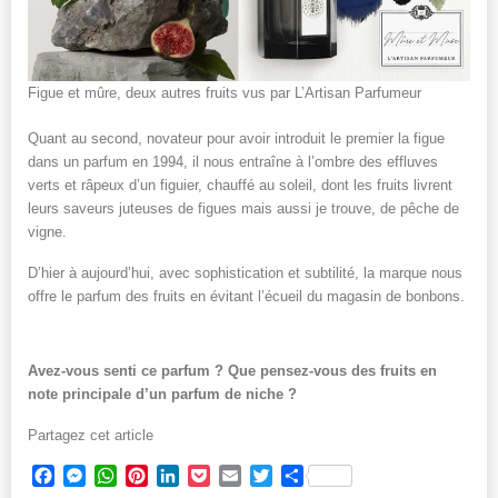
Figue et mûre, deux autres fruits vus par L’Artisan Parfumeur
Quant au second, novateur pour avoir introduit le premier la figue
dans un parfum en 1994, il nous entraîne à l’ombre des effluves
verts et râpeux d’un figuier, chauffé au soleil, dont les fruits livrent
leurs saveurs juteuses de figues mais aussi je trouve, de pêche de
vigne.
D’hier à aujourd’hui, avec sophistication et subtilité, la marque nous
offre le parfum des fruits en évitant l’écueil du magasin de bonbons.
Avez-vous senti ce parfum ? Que pensez-vous des fruits en
note principale d’un parfum de niche ?
Partagez cet article
Facebook
Messenger
WhatsApp
Pinterest
LinkedIn
Pocket
Email
Twitter
Partager