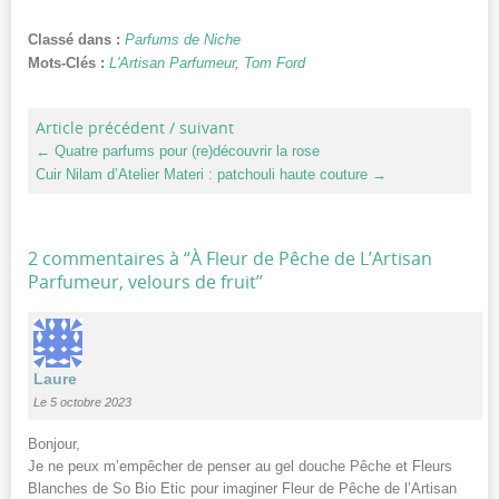
Classé dans :
Parfums de Niche
Mots-Clés :
L'Artisan Parfumeur
,
Tom Ford
Article précédent / suivant
←
Quatre parfums pour (re)découvrir la rose
Cuir Nilam d’Atelier Materi : patchouli haute couture
→
2 commentaires à “
À Fleur de Pêche de L’Artisan
Parfumeur, velours de fruit
”
Laure
Le 5 octobre 2023
Bonjour,
Je ne peux m’empêcher de penser au gel douche Pêche et Fleurs
Blanches de So Bio Etic pour imaginer Fleur de Pêche de l’Artisan