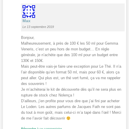
Max
Le 13 septembre 2019
Bonjour,
Malheureusement, à près de 100 € les 50 ml pour Gemma
Veneris, c’est un peu hors de mon budget… En règle
générale, je n’achète que des 100 ml pour un budget entre
130€ et 150€.
Mais peut-être vais-je faire une exception pour Le Thé. Il n’a
l’air disponible qu’en format 50 ml, mais pour 60 €, alors ça
peut aller. Qui plus est, un thé vert fumé, ça va me rappeler
des souvenirs !
Je m’achèterai le kit de découverte dès qu’il ne sera plus en
rupture de stock chez Nolença !
D’ailleurs, j’en profite pour vous dire que j’ai fini par acheter
Le Loden. Les autres parfums de Jacques Fath ne sont pas
du tout à mon goût, mais celui-ci m’a tapé dans l’œil ! Merci
de me l’avoir fait découvrir
Répondre
à ce commentaire