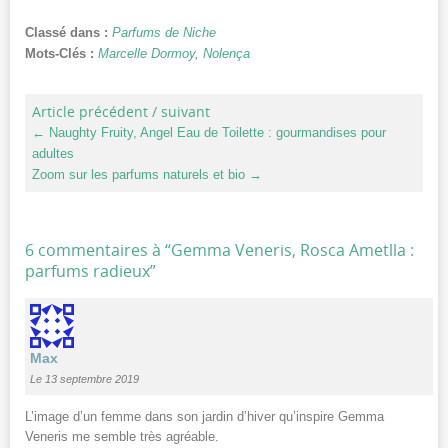
Classé dans :
Parfums de Niche
Mots-Clés :
Marcelle Dormoy
,
Nolença
Article précédent / suivant
←
Naughty Fruity, Angel Eau de Toilette : gourmandises pour
adultes
Zoom sur les parfums naturels et bio
→
6 commentaires à “
Gemma Veneris, Rosca Ametlla :
parfums radieux
”
Max
Le 13 septembre 2019
L’image d’un femme dans son jardin d’hiver qu’inspire Gemma
Veneris me semble très agréable.