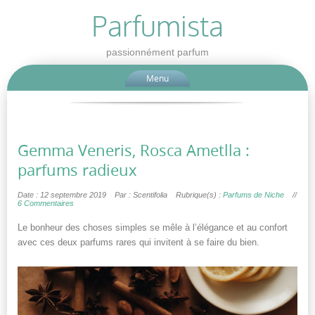
Parfumista
passionnément parfum
Menu
Gemma Veneris, Rosca Ametlla :
parfums radieux
Date : 12 septembre 2019
Par : Scentifolia
Rubrique(s) :
Parfums de Niche
//
6 Commentaires
Le bonheur des choses simples se mêle à l’élégance et au confort
avec ces deux parfums rares qui invitent à se faire du bien.