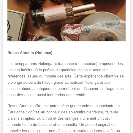
Rosca Ametlla (Nolença)
Les cinq parfums Nolença (« fragrance » en occitan) proposent des
univers inédits où la poésie du quotidien dialogue avec des
références issues du monde des arts. Cette expérience olfactive se
prolonge au-delà du flacon grâce au podcast Nolença et aux
collaborations artistiques qui permettent de découvrir les fragrances
sous des angles aussi inattendus que créatifs.
Rosca Ametlla offre une parenthèse gourmande et insouciante en
Catalogne : goûtez au bonheur des souvenirs d’enfance, faits de
plaisirs simples. Du citron et des oranges illuminent un cœur
amande teinté de badiane et de cannelle. Un accord original qui
rappelle les rousquilles, ces délicieux biscuits fondants anisés au