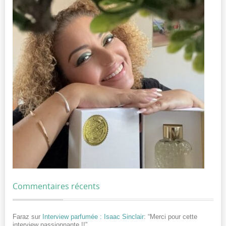
Commentaires récents
Faraz
sur
Interview parfumée : Isaac Sinclair
: “
Merci pour cette
interview passionnante !!
”