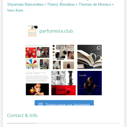
Shyamala Maisondieu
• Thierry Blondeau
• Thomas de Monaco
•
Vero Kern
parfumista.club
Suivez-nous sur Instagram
Contact & Info