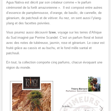
Agua Nativa est décrit par son créateur comme « le parfum
cérémoniel de la forêt amazonienne ». Il est composé entre autres
d’essence de pamplemousse, d’orange, de basilic, de cannelle, de
géranium, de patchouli et de vétiver. Au nez, on sent aussi l’ylang-
ylang et des facettes poivrées.
Vous pourrez aussi découvrir
Izwe
, voyage sur les terres d’Afrique
du Sud imaginé par Perrine Scandel. C’est un parfum floral et boisé
avec des notes de tubéreuse, jasmin, rose et géranium. Le cœur est
fruité grâce au cassis et au buchu, et le fond mêle santal et
patchouli.
En tout, la collection comporte cinq parfums, chacun évoquant une
région du monde.