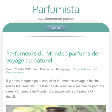
Parfumista
passionnément parfum
Menu
Parfumeurs du Monde : parfums de
voyage au naturel
Date : 23 juillet 2017
Par : Parfumista
Rubrique(s) :
Focus Marque
//
3
Commentaires
Il y a des marques pour lesquelles le thème du voyage a inspiré
toutes les créations. C’est le cas de la nouvelle marque de parfums
rares Parfumeurs du Monde. Vos passeports sont prêts ? On
décolle…