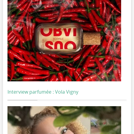
Interview parfumée : Vola Vigny