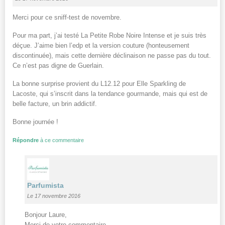
Merci pour ce sniff-test de novembre.
Pour ma part, j’ai testé La Petite Robe Noire Intense et je suis très
déçue. J’aime bien l’edp et la version couture (honteusement
discontinuée), mais cette dernière déclinaison ne passe pas du tout.
Ce n’est pas digne de Guerlain.
La bonne surprise provient du L12.12 pour Elle Sparkling de
Lacoste, qui s’inscrit dans la tendance gourmande, mais qui est de
belle facture, un brin addictif.
Bonne journée !
Répondre
à ce commentaire
Parfumista
Le 17 novembre 2016
Bonjour Laure,
Merci de votre commentaire.