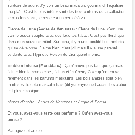
surdose de sucre. J’y vois un beau macaron, gourmand, l’équilibre
me plaît. C’est le plus intéressant des trois parfums de la collection,
le plus innovant ; le reste est un peu déjà vu.
Cierge de Lune (Aedes de Venustas
) : Cierge de Lune, c’est une
vanille assez souple, avec des facettes tabac. C’est pus floral que
dans mon souvenir initial. Sur peau, il y a une tonalité bois ambrés
qui se développe. J’aime bien, c’est joli mais il y a une parenté
évidente avec Hypnotic Poison de Dior quand même.
Emblem Intense (Montblanc)
: Ça n’innove pas tant que ça mais
j’aime bien la note cerise ; j’ai un effet Cherry Coke qu’on trouve
rarement dans les parfums masculins. Les bois ambrés sont bien
maîtrisés, le côté masculin frais (dihydromyrcenol) aussi. L’évolution
est plus classique.
photos d’entête : Aedes de Venustas et Acqua di Parma
Et vous, avez-vous testé ces parfums ? Qu’en avez-vous
pensé ?
Partagez cet article