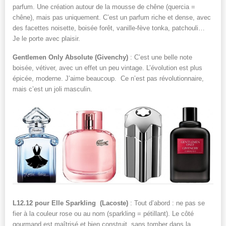
parfum. Une création autour de la mousse de chêne (quercia =
chêne), mais pas uniquement. C’est un parfum riche et dense, avec
des facettes noisette, boisée forêt, vanille-fève tonka, patchouli…
Je le porte avec plaisir.
Gentlemen Only Absolute (Givenchy)
: C’est une belle note
boisée, vétiver, avec un effet un peu vintage. L’évolution est plus
épicée, moderne. J’aime beaucoup. Ce n’est pas révolutionnaire,
mais c’est un joli masculin.
L12.12 pour Elle Sparkling (Lacoste)
: Tout d’abord : ne pas se
fier à la couleur rose ou au nom (sparkling = pétillant). Le côté
gourmand est maîtrisé et bien construit, sans tomber dans la