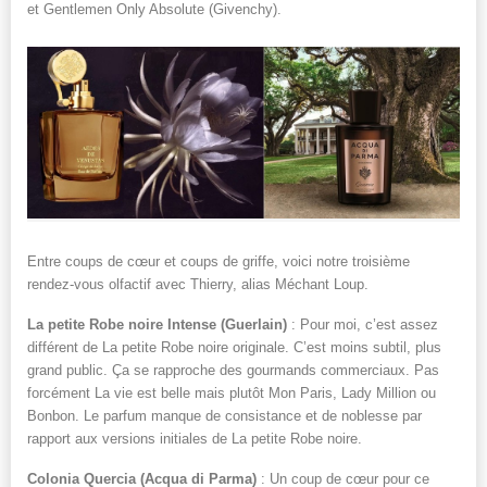
et Gentlemen Only Absolute (Givenchy).
Entre coups de cœur et coups de griffe, voici notre troisième
rendez-vous olfactif avec Thierry, alias Méchant Loup.
La petite Robe noire Intense (Guerlain)
: Pour moi, c’est assez
différent de La petite Robe noire originale. C’est moins subtil, plus
grand public. Ça se rapproche des gourmands commerciaux. Pas
forcément La vie est belle mais plutôt Mon Paris, Lady Million ou
Bonbon. Le parfum manque de consistance et de noblesse par
rapport aux versions initiales de La petite Robe noire.
Colonia Quercia (Acqua di Parma)
: Un coup de cœur pour ce