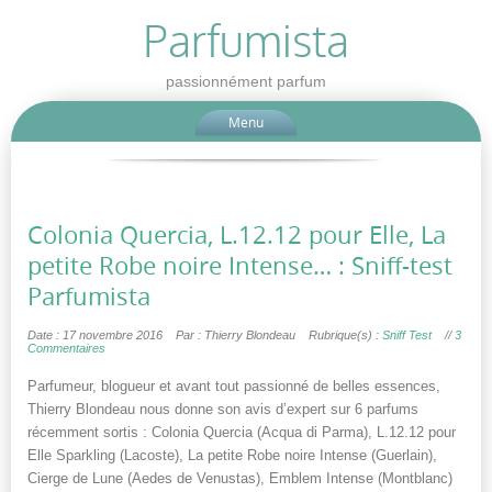
Parfumista
passionnément parfum
Menu
Colonia Quercia, L.12.12 pour Elle, La
petite Robe noire Intense… : Sniff-test
Parfumista
Date : 17 novembre 2016
Par : Thierry Blondeau
Rubrique(s) :
Sniff Test
//
3
Commentaires
Parfumeur, blogueur et avant tout passionné de belles essences,
Thierry Blondeau nous donne son avis d’expert sur 6 parfums
récemment sortis : Colonia Quercia (Acqua di Parma), L.12.12 pour
Elle Sparkling (Lacoste), La petite Robe noire Intense (Guerlain),
Cierge de Lune (Aedes de Venustas), Emblem Intense (Montblanc)