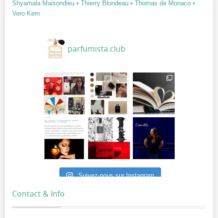
Shyamala Maisondieu
• Thierry Blondeau
• Thomas de Monaco
•
Vero Kern
parfumista.club
Suivez-nous sur Instagram
Contact & Info