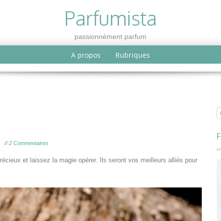
Parfumista
passionnément parfum
A propos
Rubriques
F
//
2 Commentaires
cieux et laissez la magie opérer. Ils seront vos meilleurs alliés pour