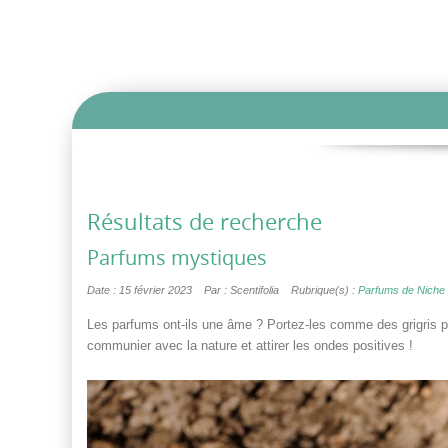
Résultats de recherche
Parfums mystiques
Date : 15 février 2023
Par : Scentifolia
Rubrique(s) :
Parfums de Niche
Les parfums ont-ils une âme ? Portez-les comme des grigris pré
communier avec la nature et attirer les ondes positives !