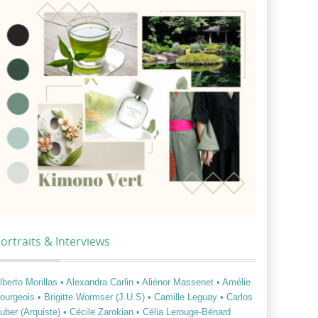
ortraits & Interviews
lberto Morillas
• Alexandra Carlin
• Aliénor Massenet
• Amélie
ourgeois
• Brigitte Wormser (J.U.S)
• Camille Leguay
• Carlos
uber (Arquiste)
• Cécile Zarokian
• Célia Lerouge-Bénard