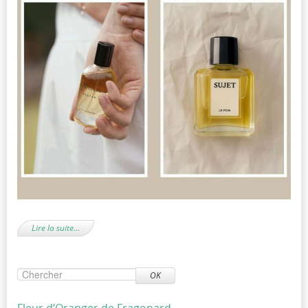
Lire la suite…
OK
Fleur d’Oranger de Fragonard