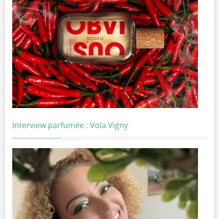
Interview parfumée : Vola Vigny