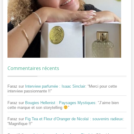
Commentaires récents
Faraz
sur
Interview parfumée : Isaac Sinclair
: “
Merci pour cette
interview passionnante !!
”
Faraz
sur
Bougies Hellenist : Paysages Mystiques
: “
J’aime bien
cette marque et son storytelling
”
Faraz
sur
Fig Tea et Fleur d’Oranger de Nicolaï : souvenirs radieux
:
“
Magnifique !!
”