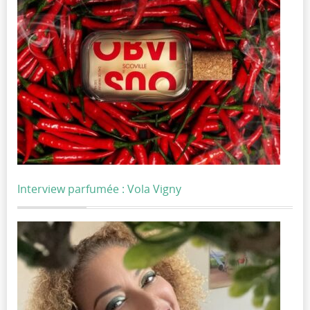
Interview parfumée : Vola Vigny