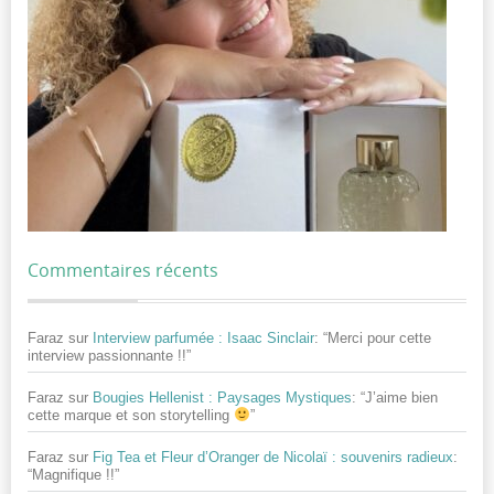
Commentaires récents
Faraz
sur
Interview parfumée : Isaac Sinclair
: “
Merci pour cette
interview passionnante !!
”
Faraz
sur
Bougies Hellenist : Paysages Mystiques
: “
J’aime bien
cette marque et son storytelling
”
Faraz
sur
Fig Tea et Fleur d’Oranger de Nicolaï : souvenirs radieux
:
“
Magnifique !!
”