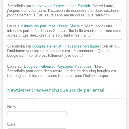
Scentifolia
sur
Interview parfumée : Isaac Sinclair
: “
Merci Laure,
j’espère que vous aurez l’occasion de découvrir ces deux créations
prochainement. L’Eau saura sans aucun doute vous rafraîchir…
”
Laure
sur
Interview parfumée : Isaac Sinclair
: “
Merci pour cette
interview parfumée d’Isaac Sinclair. Ube belle aventure est née avec
agnès.b. Les deux créations sont tentantes (j’ai…
”
Scentifolia
sur
Bougies Hellenist : Paysages Mystiques
: “
Ah ah oui,
l’ambiance ventilateur/ climatiseur est très tendance ! Quand la
bougie est finie, elle est tellement jolie que…
”
Laure
sur
Bougies Hellenist : Paysages Mystiques
: “
Merci
Scentifolia pour cette découverte. Le design des cinq bougies est
très original. Elles sont toutes tentantes pour l’helléniste que…
”
Newsletter : recevez chaque article par email
Nom
Email