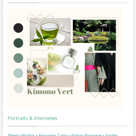
Portraits & Interviews
Alberto Morillas
• Alexandra Carlin
• Aliénor Massenet
• Amélie