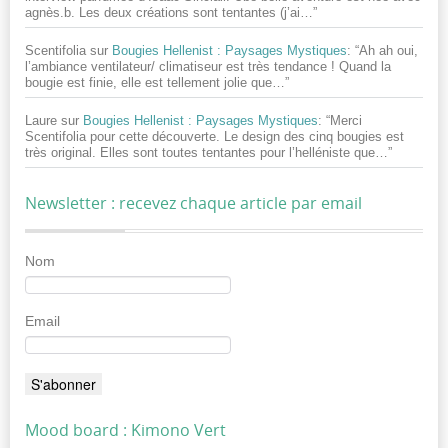
agnès.b. Les deux créations sont tentantes (j’ai…
”
Scentifolia
sur
Bougies Hellenist : Paysages Mystiques
: “
Ah ah oui,
l’ambiance ventilateur/ climatiseur est très tendance ! Quand la
bougie est finie, elle est tellement jolie que…
”
Laure
sur
Bougies Hellenist : Paysages Mystiques
: “
Merci
Scentifolia pour cette découverte. Le design des cinq bougies est
très original. Elles sont toutes tentantes pour l’helléniste que…
”
Newsletter : recevez chaque article par email
Nom
Email
Mood board : Kimono Vert