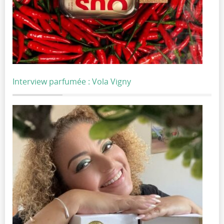
Interview parfumée : Vola Vigny