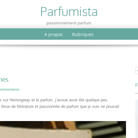
Parfumista
passionnément parfum
A propos
Rubriques
ines
F
Commentaires
le sur Hemingway et le parfum, j’avoue avoir été quelque peu
érue de littérature et passionnée de parfum que je suis ne pouvait