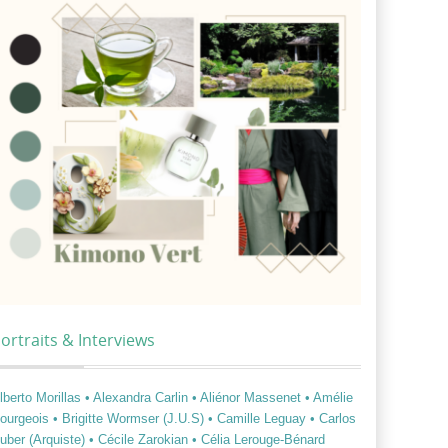
ortraits & Interviews
lberto Morillas
• Alexandra Carlin
• Aliénor Massenet
• Amélie
ourgeois
• Brigitte Wormser (J.U.S)
• Camille Leguay
• Carlos
uber (Arquiste)
• Cécile Zarokian
• Célia Lerouge-Bénard