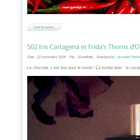
Lire la suite…
502 Iris Cartagena et Frida’s Thorns d’
Date : 22 novembre 2024
Par : Scentifolia
Rubrique(s) :
Actualité Parf
Le chocolat, c’est bon pour le moral ! Ça tombe bien : le cac