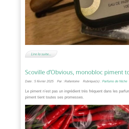
Lire la suite…
Scoville d’Obvious, monobloc piment to
Date : 5 février 2025
Par : Rafantoine
Rubrique(s) :
Parfums de Niche
Le piment n’est pas un ingrédient très fréquent dans les parfu
piment tient toutes ses promesses.