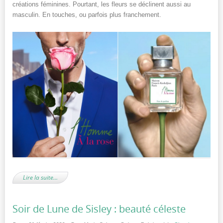
créations féminines. Pourtant, les fleurs se déclinent aussi au
masculin. En touches, ou parfois plus franchement.
Lire la suite…
Soir de Lune de Sisley : beauté céleste