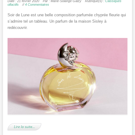
Date : 21 février 2020
Par : Marie-Solange Galzy
Rubrique(s) :
Classiques
olfactifs
//
4 Commentaires
Soir de Lune est une belle composition parfumée chyprée fleurie qui
s’admire tel un tableau. Un parfum de la maison Sisley à
redécouvrir.
Lire la suite…