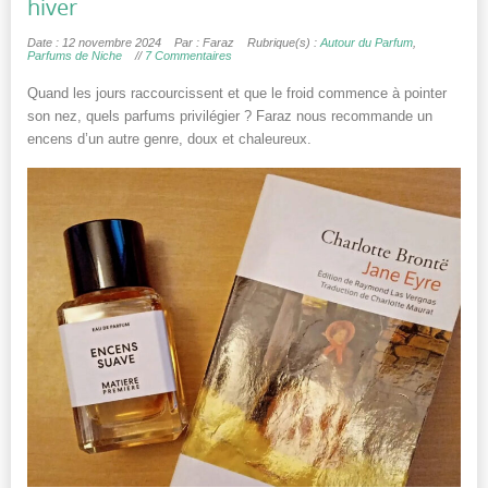
hiver
Date : 12 novembre 2024
Par : Faraz
Rubrique(s) :
Autour du Parfum
,
Parfums de Niche
//
7 Commentaires
Quand les jours raccourcissent et que le froid commence à pointer
son nez, quels parfums privilégier ? Faraz nous recommande un
encens d’un autre genre, doux et chaleureux.