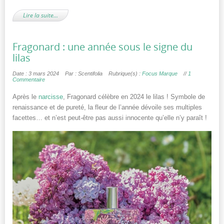
Lire la suite…
Fragonard : une année sous le signe du
lilas
Date : 3 mars 2024
Par : Scentifolia
Rubrique(s) :
Focus Marque
//
1
Commentaire
Après le
narcisse
, Fragonard célèbre en 2024 le lilas ! Symbole de
renaissance et de pureté, la fleur de l’année dévoile ses multiples
facettes… et n’est peut-être pas aussi innocente qu’elle n’y paraît !