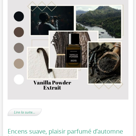
Lire la suite…
Encens suave, plaisir parfumé d’automne