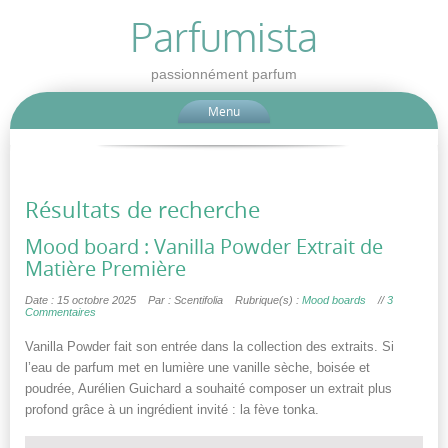
Parfumista
passionnément parfum
Menu
Résultats de recherche
Mood board : Vanilla Powder Extrait de
Matière Première
Date : 15 octobre 2025
Par : Scentifolia
Rubrique(s) :
Mood boards
//
3
Commentaires
Vanilla Powder fait son entrée dans la collection des extraits. Si
l’eau de parfum met en lumière une vanille sèche, boisée et
poudrée, Aurélien Guichard a souhaité composer un extrait plus
profond grâce à un ingrédient invité : la fève tonka.