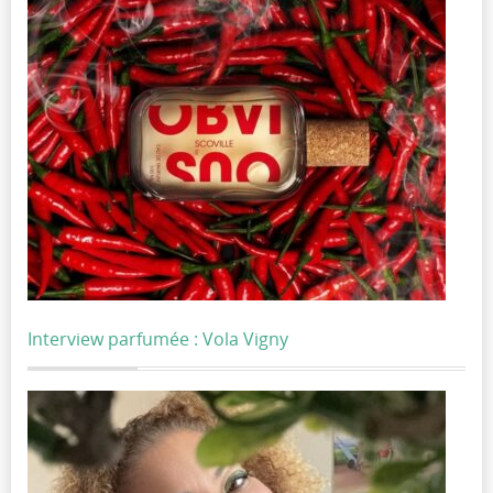
Interview parfumée : Vola Vigny