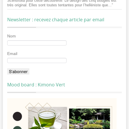
Scentifolia pour cette découverte. Le design des cinq bougies est
très original. Elles sont toutes tentantes pour l’helléniste que…
”
Newsletter : recevez chaque article par email
Nom
Email
Mood board : Kimono Vert