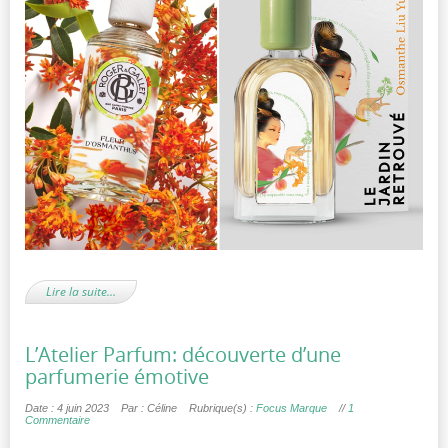
Lire la suite…
L’Atelier Parfum: découverte d’une
parfumerie émotive
Date : 4 juin 2023
Par : Céline
Rubrique(s) :
Focus Marque
//
1
Commentaire