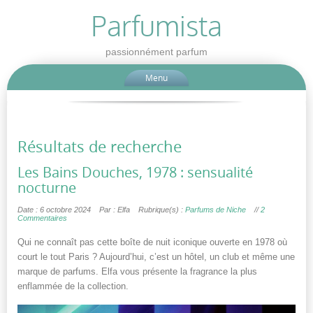
Parfumista
passionnément parfum
Menu
Résultats de recherche
Les Bains Douches, 1978 : sensualité
nocturne
Date : 6 octobre 2024
Par : Elfa
Rubrique(s) :
Parfums de Niche
//
2
Commentaires
Qui ne connaît pas cette boîte de nuit iconique ouverte en 1978 où
court le tout Paris ? Aujourd’hui, c’est un hôtel, un club et même une
marque de parfums. Elfa vous présente la fragrance la plus
enflammée de la collection.