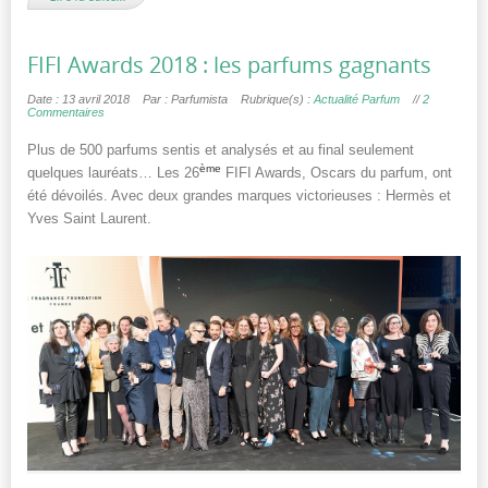
FIFI Awards 2018 : les parfums gagnants
Date : 13 avril 2018
Par : Parfumista
Rubrique(s) :
Actualité Parfum
//
2
Commentaires
Plus de 500 parfums sentis et analysés et au final seulement
ème
quelques lauréats… Les 26
FIFI Awards, Oscars du parfum, ont
été dévoilés. Avec deux grandes marques victorieuses : Hermès et
Yves Saint Laurent.