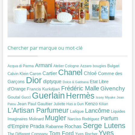
Chercher par marque ou mot-clé
Armani
Acqua di Parma
Atelier Cologne
bougies
Bulgari
Azzaro
Chanel
Chloé
Cartier
Caron
Comme des
Calvin Klein
Dior
diptyque
Garçons
Etat Libre
Dolce & Gabbana
Frédéric Malle
Givenchy
d'Orange
Francis Kurkdjian
Guerlain
Hermès
Goutal
Gucci
Issey Miyake
Jean
Jean Paul Gaultier
Kenzo
Juliette Has a Gun
Kilian
Patou
L'Artisan Parfumeur
Lancôme
Lalique
Liquides
Mugler
Parfum
Narciso Rodriguez
Imaginaires
Molinard
Serge Lutens
Prada
d'Empire
Rochas
Rabanne
Yves
Tom Ford
Yves Rocher
The Different Company