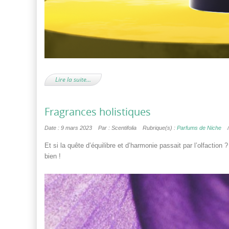
Lire la suite…
Fragrances holistiques
Date : 9 mars 2023
Par : Scentifolia
Rubrique(s) :
Parfums de Niche
Et si la quête d’équilibre et d’harmonie passait par l’olfactio
bien !