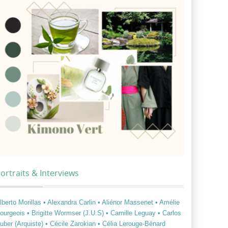
ortraits & Interviews
lberto Morillas
• Alexandra Carlin
• Aliénor Massenet
• Amélie
ourgeois
• Brigitte Wormser (J.U.S)
• Camille Leguay
• Carlos
uber (Arquiste)
• Cécile Zarokian
• Célia Lerouge-Bénard