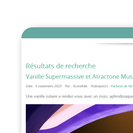
Résultats de recherche
Vanille Supermassive et Atractone Musk :
Date : 5 septembre 2023
Par : Scentifolia
Rubrique(s) :
Parfums de Ni
Une vanille solaire a rendez-vous avec un musc aphrodisiaque…