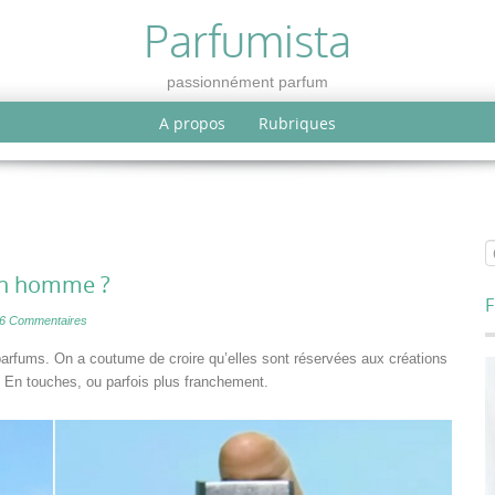
Parfumista
passionnément parfum
A propos
Rubriques
 un homme ?
F
6 Commentaires
parfums. On a coutume de croire qu’elles sont réservées aux créations
. En touches, ou parfois plus franchement.