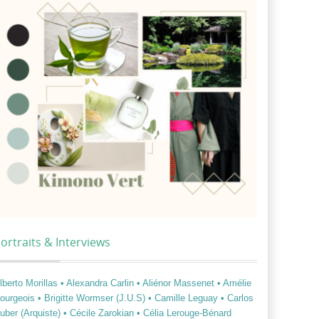
ortraits & Interviews
lberto Morillas
• Alexandra Carlin
• Aliénor Massenet
• Amélie
ourgeois
• Brigitte Wormser (J.U.S)
• Camille Leguay
• Carlos
uber (Arquiste)
• Cécile Zarokian
• Célia Lerouge-Bénard