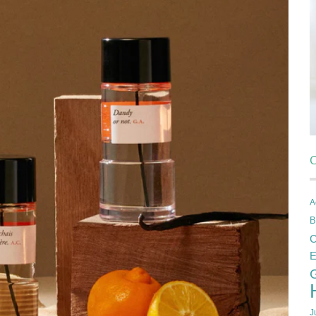
C
A
B
C
E
J