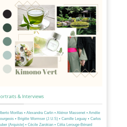
ortraits & Interviews
lberto Morillas
• Alexandra Carlin
• Aliénor Massenet
• Amélie
ourgeois
• Brigitte Wormser (J.U.S)
• Camille Leguay
• Carlos
uber (Arquiste)
• Cécile Zarokian
• Célia Lerouge-Bénard