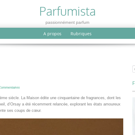
Parfumista
passionnément parfum
A propos
Rubriques
F
Commentaires
me siècle. La Maison édite une cinquantaine de fragrances, dont les
eil, d’Orsay a été récemment relancée, explorant les états amoureux
sente ses coups de cœur.