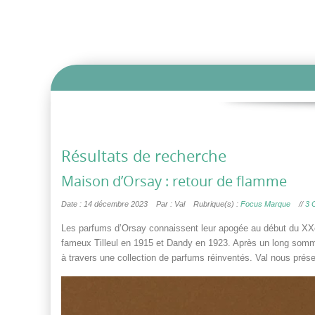
Résultats de recherche
Maison d’Orsay : retour de flamme
Date : 14 décembre 2023
Par : Val
Rubrique(s) :
Focus Marque
//
3 
Les parfums d’Orsay connaissent leur apogée au début du XXè
fameux Tilleul en 1915 et Dandy en 1923. Après un long somm
à travers une collection de parfums réinventés. Val nous pré