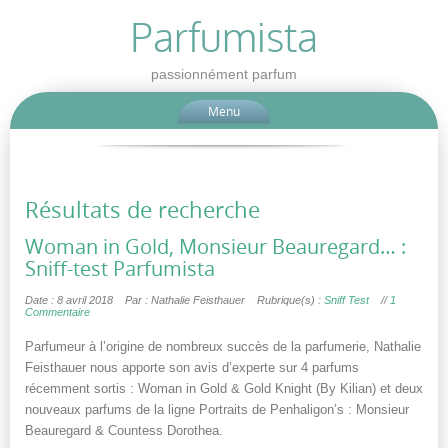
Parfumista
passionnément parfum
Menu
Résultats de recherche
Woman in Gold, Monsieur Beauregard… :
Sniff-test Parfumista
Date : 8 avril 2018
Par : Nathalie Feisthauer
Rubrique(s) :
Sniff Test
//
1
Commentaire
Parfumeur à l’origine de nombreux succès de la parfumerie, Nathalie
Feisthauer nous apporte son avis d’experte sur 4 parfums
récemment sortis : Woman in Gold & Gold Knight (By Kilian) et deux
nouveaux parfums de la ligne Portraits de Penhaligon’s : Monsieur
Beauregard & Countess Dorothea.