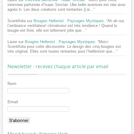
interview parfumée d’Isaac Sinclair. Ube belle aventure est née avec
agnès.b. Les deux créations sont tentantes (j’ai…
”
Scentifolia
sur
Bougies Hellenist : Paysages Mystiques
: “
Ah ah oui,
l’ambiance ventilateur/ climatiseur est très tendance ! Quand la
bougie est finie, elle est tellement jolie que…
”
Laure
sur
Bougies Hellenist : Paysages Mystiques
: “
Merci
Scentifolia pour cette découverte. Le design des cinq bougies est
très original. Elles sont toutes tentantes pour l’helléniste que…
”
Newsletter : recevez chaque article par email
Nom
Email