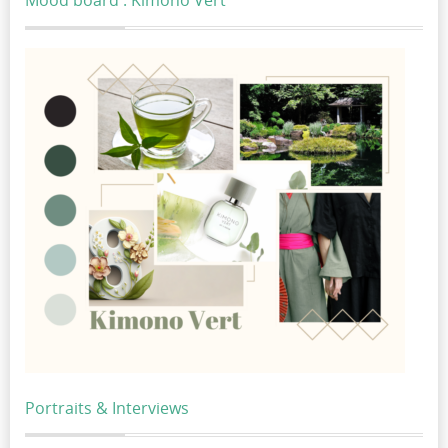
Mood board : Kimono Vert
Portraits & Interviews